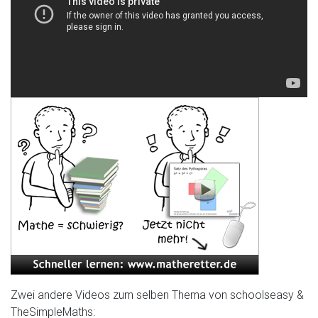
Zwei andere Videos zum selben Thema von schoolseasy &
TheSimpleMaths: