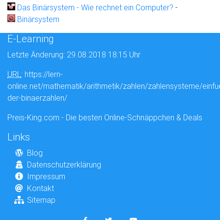
Das Binärsystem - Wie rechnet ein Computer?
-
Binärsystem
E-Learning
Letzte Änderung: 29.08.2018 18:15 Uhr
URL
: https://lern-
online.net/mathematik/arithmetik/zahlen/zahlensysteme/einfu
der-binaerzahlen/
Preis-King.com - Die besten Online-Schnäppchen & Deals
Links
Blog
Datenschutzerklärung
Impressum
Kontakt
Sitemap