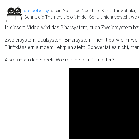
schoolseasy
ist ein YouTube Nachhilfe Kanal für Schüler, 
Schritt die Themen, die oft in der Schule nicht versteht wer
In diesem Video wird das Binärsystem, auch Zweiersystem bzw
Zweiersystem, Dualsystem, Binärsystem - nennt es, wie ihr woll
Fünftklässlern auf dem Lehrplan steht. Schwer ist es nicht, ma
Also ran an den Speck. Wie rechnet ein Computer?