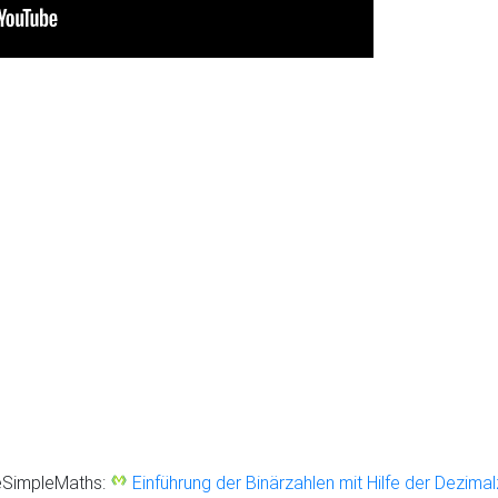
eSimpleMaths:
Einführung der Binärzahlen mit Hilfe der Dezima