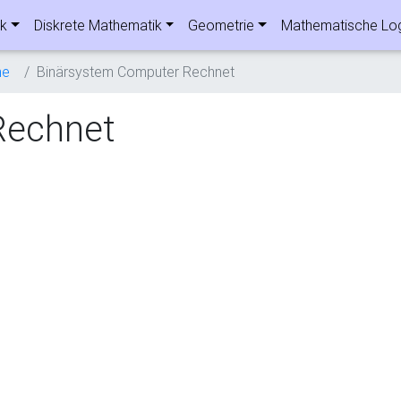
ik
Diskrete Mathematik
Geometrie
Mathematische Lo
me
Binärsystem Computer Rechnet
Rechnet