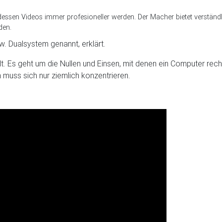
dessen Videos immer profesioneller werden. Der Macher bietet verständli
den.
. Dualsystem genannt, erklärt.
t. Es geht um die Nullen und Einsen, mit denen ein Computer rech
n muss sich nur ziemlich konzentrieren.