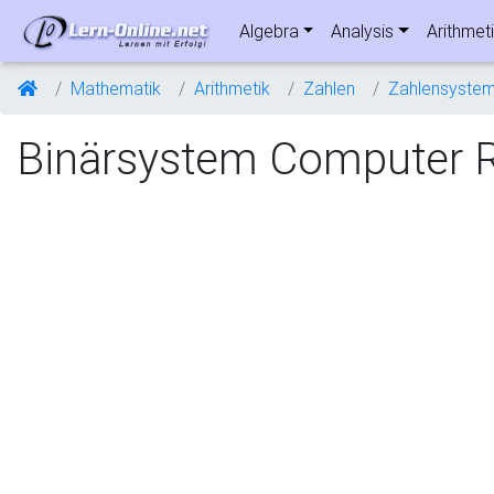
Algebra
Analysis
Arithmet
Mathematik
Arithmetik
Zahlen
Zahlensyste
Binärsystem Computer 