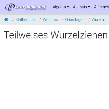
Algebra
Analysis
Arithmet
Mathematik
Weiteres
Grundlagen
Wurzeln
Teilweises Wurzelziehen