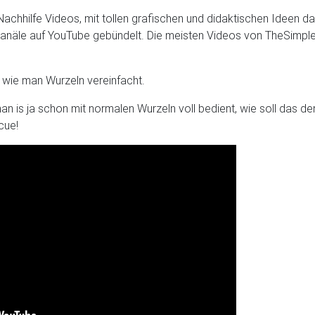
 Nachhilfe Videos, mit tollen grafischen und didaktischen Ideen 
-Kanäle auf YouTube gebündelt. Die meisten Videos von TheSimple
t wie man Wurzeln vereinfacht.
man is ja schon mit normalen Wurzeln voll bedient, wie soll das
cue!