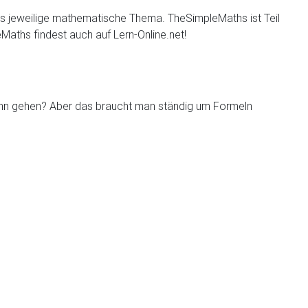
das jeweilige mathematische Thema. TheSimpleMaths ist Teil
Maths findest auch auf Lern-Online.net!
 denn gehen? Aber das braucht man ständig um Formeln