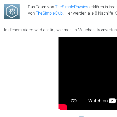
Das Team von
TheSimplePhysics
erklären in ihr
von
TheSimpleClub
. Hier werden alle 8 Nachilfe
In diesem Video wird erklärt, wie man im Maschenstromverfa