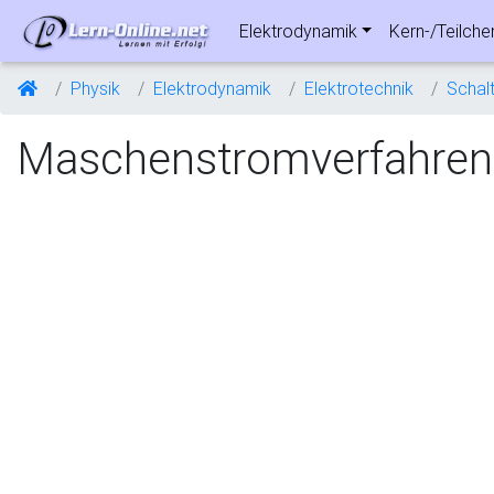
Elektrodynamik
Kern-/Teilche
Physik
Elektrodynamik
Elektrotechnik
Schal
Maschenstromverfahren