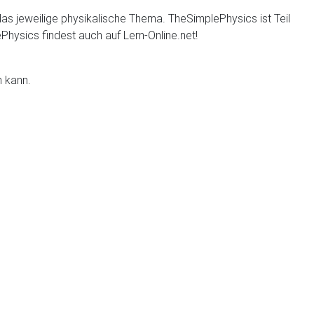
 das jeweilige physikalische Thema. TheSimplePhysics ist Teil
hysics findest auch auf Lern-Online.net!
 kann.