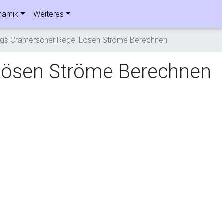
namik
Weiteres
gs Cramerscher Regel Lösen Ströme Berechnen
Lösen Ströme Berechnen