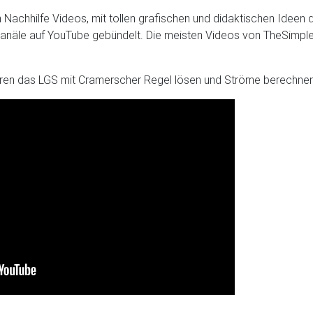
en Nachhilfe Videos, mit tollen grafischen und didaktischen Ideen
-Kanäle auf YouTube gebündelt. Die meisten Videos von TheSimpleP
hren das LGS mit Cramerscher Regel lösen und Ströme berechnen