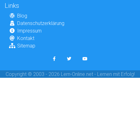
Links
Blog
Datenschutzerklärung
Impressum
Kontakt
Sitemap
Copyright © 2003 - 2026 Lern-Online.net - Lernen mit Erfolg!