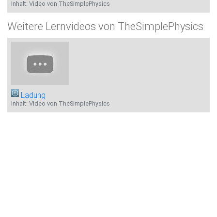
Inhalt: Video von TheSimplePhysics
Weitere Lernvideos von TheSimplePhysics
Ladung
Inhalt: Video von TheSimplePhysics