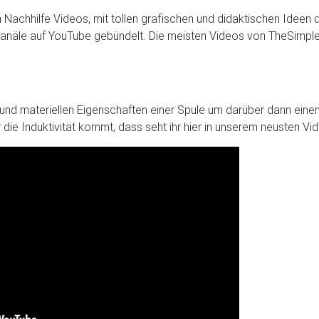
en Nachhilfe Videos, mit tollen grafischen und didaktischen Ideen
-Kanäle auf YouTube gebündelt. Die meisten Videos von TheSimpleP
n und materiellen Eigenschaften einer Spule um darüber dann e
ie Induktivität kommt, dass seht ihr hier in unserem neusten Vid