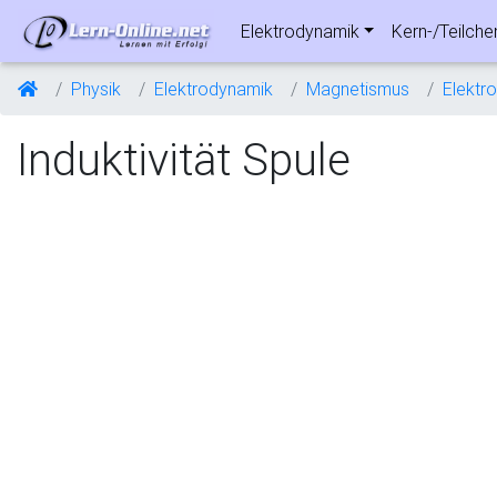
Elektrodynamik
Kern-/Teilche
Physik
Elektrodynamik
Magnetismus
Elektr
Induktivität Spule