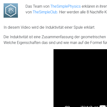
Das Team von
TheSimplePhysics
erklären in ihr
von
TheSimpleClub
. Hier werden alle 8 Nachilfe
In diesem Video wird die Induktivität einer Spule erklärt.
Die Induktivität ist eine Zusammenfassung der geometrische
Welche Eigenschaften das sind und wie man auf die Formel für d