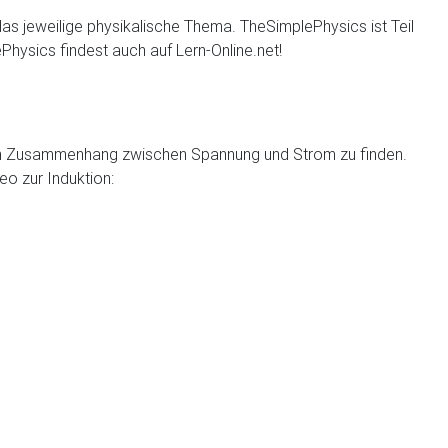
 das jeweilige physikalische Thema. TheSimplePhysics ist Teil
hysics findest auch auf Lern-Online.net!
inen Zusammenhang zwischen Spannung und Strom zu finden.
eo zur Induktion: