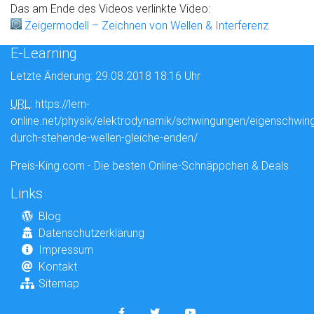
Das am Ende des Videos verlinkte Video:
Zeigermodell – Zeichnen von Wellen & Interferenz
E-Learning
Letzte Änderung: 29.08.2018 18:16 Uhr
URL
: https://lern-
online.net/physik/elektrodynamik/schwingungen/eigenschwin
durch-stehende-wellen-gleiche-enden/
Preis-King.com - Die besten Online-Schnäppchen & Deals
Links
Blog
Datenschutzerklärung
Impressum
Kontakt
Sitemap