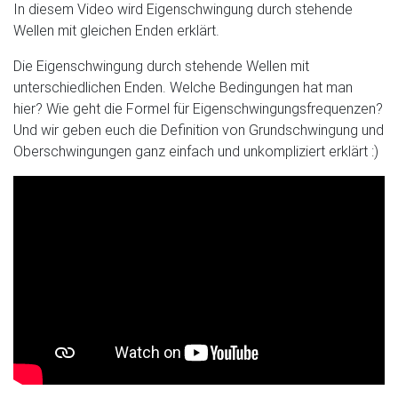
In diesem Video wird Eigenschwingung durch stehende
Wellen mit gleichen Enden erklärt.
Die Eigenschwingung durch stehende Wellen mit
unterschiedlichen Enden. Welche Bedingungen hat man
hier? Wie geht die Formel für Eigenschwingungsfrequenzen?
Und wir geben euch die Definition von Grundschwingung und
Oberschwingungen ganz einfach und unkompliziert erklärt :)