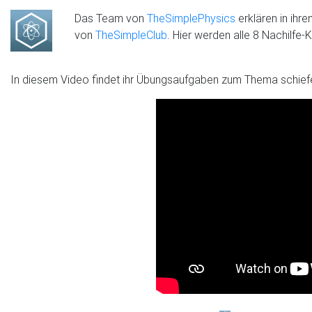
Das Team von
TheSimplePhysics
erklären in ihr
von
TheSimpleClub
. Hier werden alle 8 Nachilfe
In diesem Video findet ihr Übungsaufgaben zum Thema schiefe