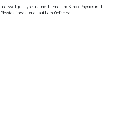
 das jeweilige physikalische Thema. TheSimplePhysics ist Teil
hysics findest auch auf Lern-Online.net!