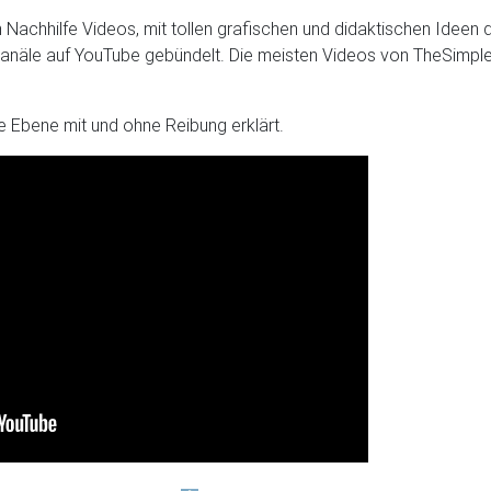
en Nachhilfe Videos, mit tollen grafischen und didaktischen Ideen
-Kanäle auf YouTube gebündelt. Die meisten Videos von TheSimpleP
 Ebene mit und ohne Reibung erklärt.