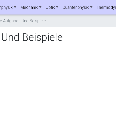
nphysik
Mechanik
Optik
Quantenphysik
Thermody
e Aufgaben Und Beispiele
Und Beispiele