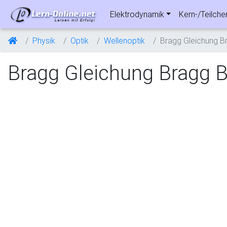
Elektrodynamik
Kern-/Teilche
Physik
Optik
Wellenoptik
Bragg Gleichung B
Bragg Gleichung Bragg 