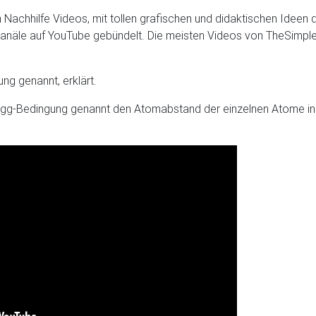
en Nachhilfe Videos, mit tollen grafischen und didaktischen Ideen
-Kanäle auf YouTube gebündelt. Die meisten Videos von TheSimpleP
ng genannt, erklärt.
agg-Bedingung genannt den Atomabstand der einzelnen Atome in 