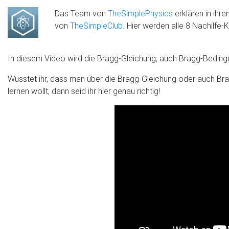
Das Team von
TheSimplePhysics
erklären in ihr
von
TheSimpleClub
. Hier werden alle 8 Nachilfe
In diesem Video wird die Bragg-Gleichung, auch Bragg-Bedingu
Wusstet ihr, dass man über die Bragg-Gleichung oder auch Br
lernen wollt, dann seid ihr hier genau richtig!