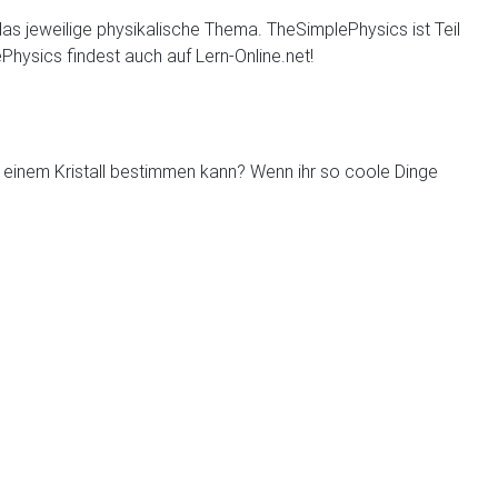
 das jeweilige physikalische Thema. TheSimplePhysics ist Teil
hysics findest auch auf Lern-Online.net!
einem Kristall bestimmen kann? Wenn ihr so coole Dinge