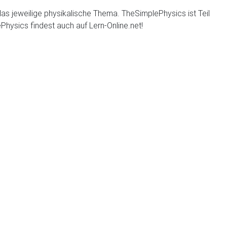
 das jeweilige physikalische Thema. TheSimplePhysics ist Teil
hysics findest auch auf Lern-Online.net!