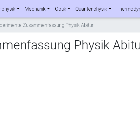
nphysik
Mechanik
Optik
Quantenphysik
Thermody
perimente Zusammenfassung Physik Abitur
menfassung Physik Abitu