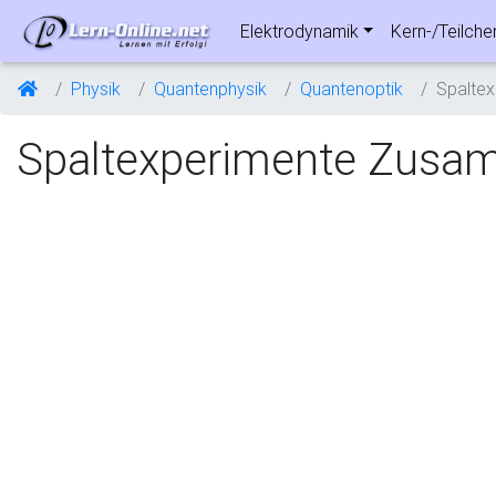
Elektrodynamik
Kern-/Teilche
Physik
Quantenphysik
Quantenoptik
Spaltex
Spaltexperimente Zusam