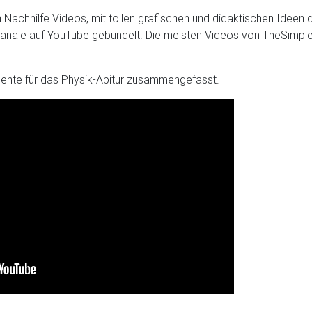
en Nachhilfe Videos, mit tollen grafischen und didaktischen Ideen
-Kanäle auf YouTube gebündelt. Die meisten Videos von TheSimpleP
ente für das Physik-Abitur zusammengefasst.