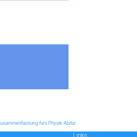
Zusammenfassung fürs Physik-Abitur
Links