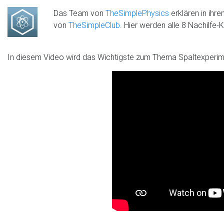
Das Team von
TheSimplePhysics
erklären in ihr
von
TheSimpleClub
. Hier werden alle 8 Nachilfe
In diesem Video wird das Wichtigste zum Thema Spaltexperim