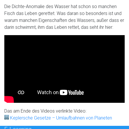
Die Dichte-Anomalie des Wasser hat schon so manchen
Fisch das Leben gerettet. Was daran so besonders ist und
warum manchen Eigenschaften des Wassers, außer dass er
darin schwimmt, ihm das Leben rettet, das seht ihr hier:
Das am Ende des Videos verlinkte Video:
Keplersche Gesetze – Umlaufbahnen von Planeten