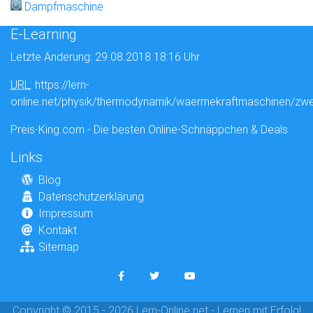
Dampfmaschine
E-Learning
Letzte Änderung: 29.08.2018 18:16 Uhr
URL
: https://lern-
online.net/physik/thermodynamik/waermekraftmaschinen/zwe
Preis-King.com - Die besten Online-Schnäppchen & Deals
Links
Blog
Datenschutzerklärung
Impressum
Kontakt
Sitemap
Copyright © 2015 - 2026 Lern-Online.net - Lernen mit Erfolg!