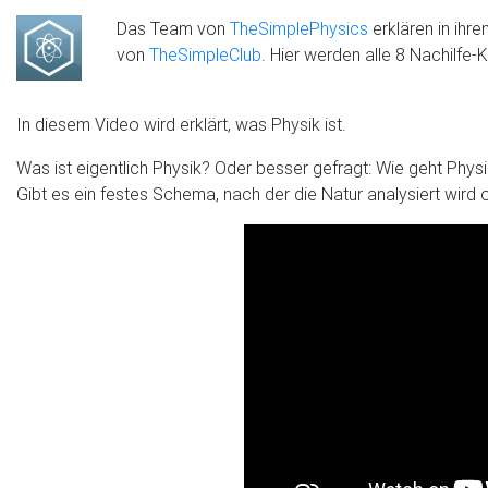
Das Team von
TheSimplePhysics
erklären in ihr
von
TheSimpleClub
. Hier werden alle 8 Nachilfe
In diesem Video wird erklärt, was Physik ist.
Was ist eigentlich Physik? Oder besser gefragt: Wie geht Phy
Gibt es ein festes Schema, nach der die Natur analysiert wird o