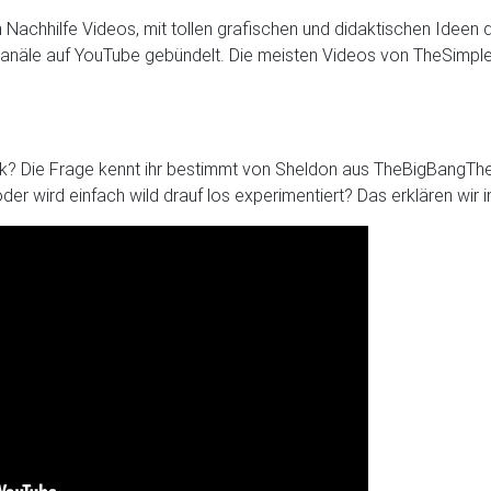
en Nachhilfe Videos, mit tollen grafischen und didaktischen Ideen
-Kanäle auf YouTube gebündelt. Die meisten Videos von TheSimpleP
sik? Die Frage kennt ihr bestimmt von Sheldon aus TheBigBangTh
der wird einfach wild drauf los experimentiert? Das erklären wir 