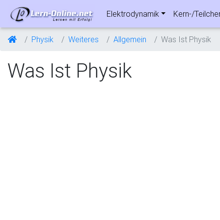
Elektrodynamik
Kern-/Teilche
Physik
Weiteres
Allgemein
Was Ist Physik
Was Ist Physik