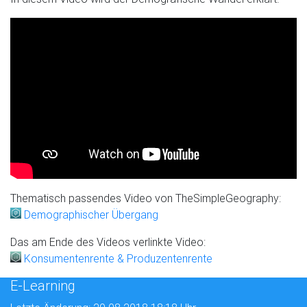
Thematisch passendes Video von TheSimpleGeography:
Demographischer Übergang
Das am Ende des Videos verlinkte Video:
Konsumentenrente & Produzentenrente
E-Learning