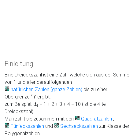
Einleitung
Eine Dreieckszahl ist eine Zahl welche sich aus der Summe
von 1 und aller darauffolgenden
natürlichen Zahlen (ganze Zahlen)
bis zu einer
Obergrenze “n” ergibt.
zum Beispiel: d
= 1 + 2 + 3 + 4 = 10 (ist die 4-te
4
Dreieckszahl)
Man zählt sie zusammen mit den
Quadratzahlen
,
Fünfeckszahlen
und
Sechseckszahlen
zur Klasse der
Polygonalzahlen.