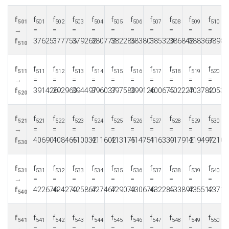
f
f
f
f
f
f
f
f
f
f
f
501
501
502
503
504
505
506
507
508
509
510
→
=
=
=
=
=
=
=
=
=
=
f
376251
377755
379262
380772
382285
383801
385320
386842
388367
38989
510
f
f
f
f
f
f
f
f
f
f
f
511
511
512
513
514
515
516
517
518
519
520
→
=
=
=
=
=
=
=
=
=
=
f
391426
392960
394497
396037
397580
399126
400675
402227
403782
40534
520
f
f
f
f
f
f
f
f
f
f
f
521
521
522
523
524
525
526
527
528
529
530
→
=
=
=
=
=
=
=
=
=
=
f
406901
408465
410032
411602
413175
414751
416330
417912
419497
42108
530
f
f
f
f
f
f
f
f
f
f
f
531
531
532
533
534
535
536
537
538
539
540
→
=
=
=
=
=
=
=
=
=
=
f
422676
424270
425867
427467
429070
430676
432285
433897
435512
43713
540
f
f
f
f
f
f
f
f
f
f
f
541
541
542
543
544
545
546
547
548
549
550
→
=
=
=
=
=
=
=
=
=
=