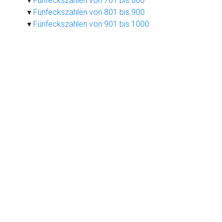
Fünfeckszahlen von 701 bis 800
Fünfeckszahlen von 801 bis 900
Fünfeckszahlen von 901 bis 1000