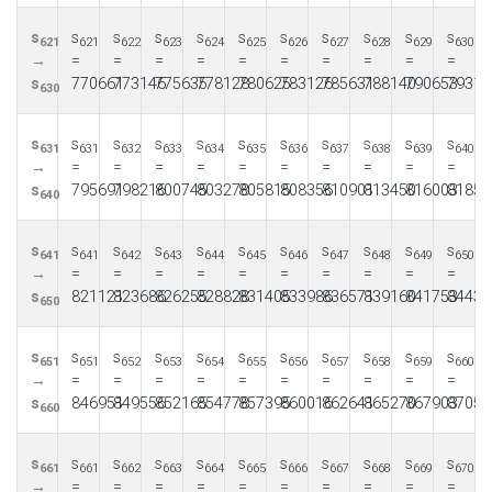
s
s
s
s
s
s
s
s
s
s
s
621
621
622
623
624
625
626
627
628
629
630
→
=
=
=
=
=
=
=
=
=
=
s
770661
773146
775635
778128
780625
783126
785631
788140
790653
79317
630
s
s
s
s
s
s
s
s
s
s
s
631
631
632
633
634
635
636
637
638
639
640
→
=
=
=
=
=
=
=
=
=
=
s
795691
798216
800745
803278
805815
808356
810901
813450
816003
81856
640
s
s
s
s
s
s
s
s
s
s
s
641
641
642
643
644
645
646
647
648
649
650
→
=
=
=
=
=
=
=
=
=
=
s
821121
823686
826255
828828
831405
833986
836571
839160
841753
84435
650
s
s
s
s
s
s
s
s
s
s
s
651
651
652
653
654
655
656
657
658
659
660
→
=
=
=
=
=
=
=
=
=
=
s
846951
849556
852165
854778
857395
860016
862641
865270
867903
87054
660
s
s
s
s
s
s
s
s
s
s
s
661
661
662
663
664
665
666
667
668
669
670
→
=
=
=
=
=
=
=
=
=
=