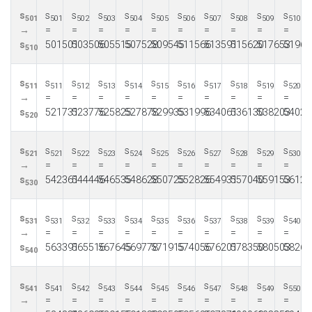
s
s
s
s
s
s
s
s
s
s
s
501
501
502
503
504
505
506
507
508
509
510
→
=
=
=
=
=
=
=
=
=
=
s
501501
503506
505515
507528
509545
511566
513591
515620
517653
51969
510
s
s
s
s
s
s
s
s
s
s
s
511
511
512
513
514
515
516
517
518
519
520
→
=
=
=
=
=
=
=
=
=
=
s
521731
523776
525825
527878
529935
531996
534061
536130
538203
54028
520
s
s
s
s
s
s
s
s
s
s
s
521
521
522
523
524
525
526
527
528
529
530
→
=
=
=
=
=
=
=
=
=
=
s
542361
544446
546535
548628
550725
552826
554931
557040
559153
56127
530
s
s
s
s
s
s
s
s
s
s
s
531
531
532
533
534
535
536
537
538
539
540
→
=
=
=
=
=
=
=
=
=
=
s
563391
565516
567645
569778
571915
574056
576201
578350
580503
58266
540
s
s
s
s
s
s
s
s
s
s
s
541
541
542
543
544
545
546
547
548
549
550
→
=
=
=
=
=
=
=
=
=
=