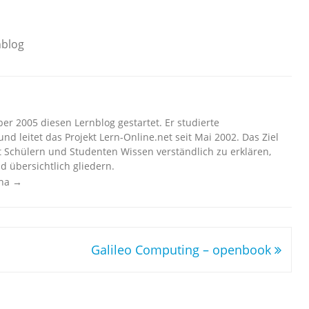
nblog
r 2005 diesen Lernblog gestartet. Er studierte
nd leitet das Projekt Lern-Online.net seit Mai 2002. Das Ziel
t Schülern und Studenten Wissen verständlich zu erklären,
d übersichtlich gliedern.
cha
→
Galileo Computing – openbook