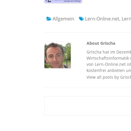
Allgemein
Lern-Online.net
,
Ler
About Grischa
Grischa hat im Dezembe
Wirtschaftsinformatik u
von Lern-Online.net is
kostenfrei anbieten un
View all posts by Gris
Beitragsnavigation