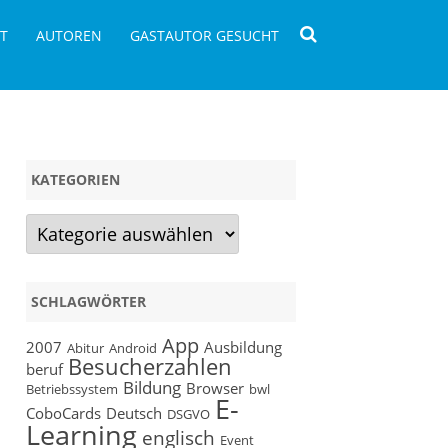
T
AUTOREN
GASTAUTOR GESUCHT
KATEGORIEN
Kategorien
SCHLAGWÖRTER
App
2007
Ausbildung
Abitur
Android
Besucherzahlen
beruf
Bildung
Browser
Betriebssystem
bwl
E-
CoboCards
Deutsch
DSGVO
Learning
englisch
Event