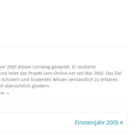
r 2005 diesen Lernblog gestartet. Er studierte
nd leitet das Projekt Lern-Online.net seit Mai 2002. Das Ziel
t Schülern und Studenten Wissen verständlich zu erklären,
d übersichtlich gliedern.
cha
→
Einsteinjahr 2005