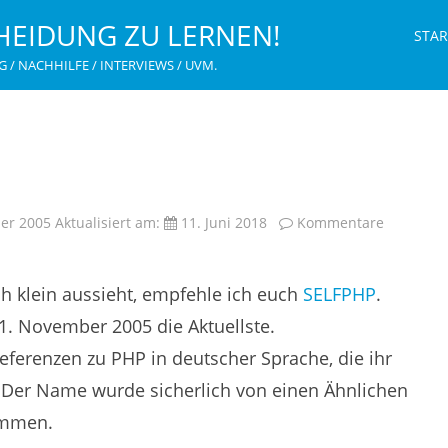
HEIDUNG ZU LERNEN!
STAR
G / NACHHILFE / INTERVIEWS / UVM.
er 2005
Aktualisiert am:
11. Juni 2018
Kommentare
h klein aussieht, empfehle ich euch
SELFPHP
.
1. November 2005 die Aktuellste.
referenzen zu PHP in deutscher Sprache, die ihr
 Der Name wurde sicherlich von einen Ähnlichen
mmen.