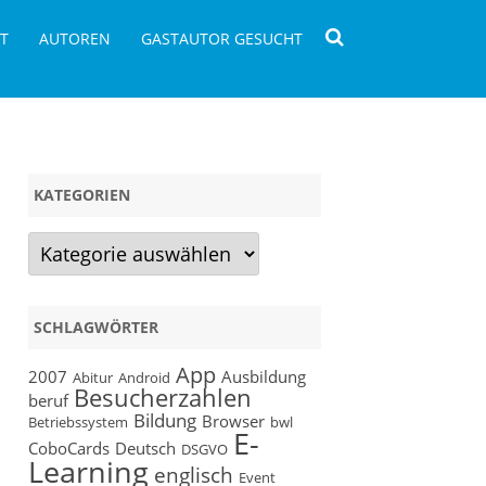
T
AUTOREN
GASTAUTOR GESUCHT
KATEGORIEN
Kategorien
SCHLAGWÖRTER
App
2007
Ausbildung
Abitur
Android
Besucherzahlen
beruf
Bildung
Browser
Betriebssystem
bwl
E-
CoboCards
Deutsch
DSGVO
Learning
englisch
Event