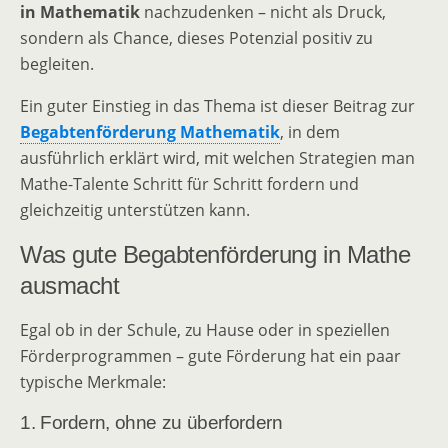
in Mathematik
nachzudenken – nicht als Druck,
sondern als Chance, dieses Potenzial positiv zu
begleiten.
Ein guter Einstieg in das Thema ist dieser Beitrag zur
Begabtenförderung Mathematik
, in dem
ausführlich erklärt wird, mit welchen Strategien man
Mathe-Talente Schritt für Schritt fordern und
gleichzeitig unterstützen kann.
Was gute Begabtenförderung in Mathe
ausmacht
Egal ob in der Schule, zu Hause oder in speziellen
Förderprogrammen – gute Förderung hat ein paar
typische Merkmale:
1. Fordern, ohne zu überfordern