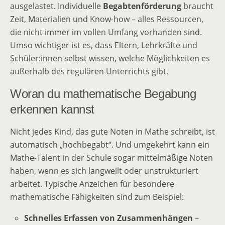
ausgelastet. Individuelle
Begabtenförderung
braucht
Zeit, Materialien und Know-how – alles Ressourcen,
die nicht immer im vollen Umfang vorhanden sind.
Umso wichtiger ist es, dass Eltern, Lehrkräfte und
Schüler:innen selbst wissen, welche Möglichkeiten es
außerhalb des regulären Unterrichts gibt.
Woran du mathematische Begabung
erkennen kannst
Nicht jedes Kind, das gute Noten in Mathe schreibt, ist
automatisch „hochbegabt“. Und umgekehrt kann ein
Mathe-Talent in der Schule sogar mittelmäßige Noten
haben, wenn es sich langweilt oder unstrukturiert
arbeitet. Typische Anzeichen für besondere
mathematische Fähigkeiten sind zum Beispiel:
Schnelles Erfassen von Zusammenhängen
–