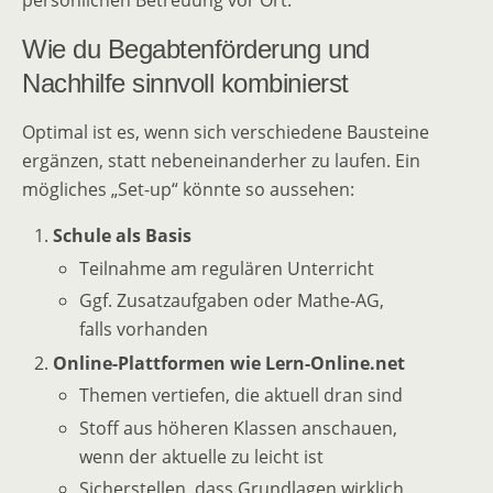
persönlichen Betreuung vor Ort.
Wie du Begabtenförderung und
Nachhilfe sinnvoll kombinierst
Optimal ist es, wenn sich verschiedene Bausteine
ergänzen, statt nebeneinanderher zu laufen. Ein
mögliches „Set-up“ könnte so aussehen:
Schule als Basis
Teilnahme am regulären Unterricht
Ggf. Zusatzaufgaben oder Mathe-AG,
falls vorhanden
Online-Plattformen wie Lern-Online.net
Themen vertiefen, die aktuell dran sind
Stoff aus höheren Klassen anschauen,
wenn der aktuelle zu leicht ist
Sicherstellen, dass Grundlagen wirklich