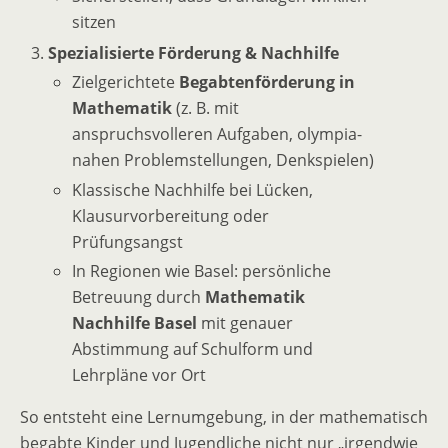
sitzen
Spezialisierte Förderung & Nachhilfe
Zielgerichtete
Begabtenförderung in
Mathematik
(z. B. mit
anspruchsvolleren Aufgaben, olympia-
nahen Problemstellungen, Denkspielen)
Klassische Nachhilfe bei Lücken,
Klausurvorbereitung oder
Prüfungsangst
In Regionen wie Basel: persönliche
Betreuung durch
Mathematik
Nachhilfe Basel
mit genauer
Abstimmung auf Schulform und
Lehrpläne vor Ort
So entsteht eine Lernumgebung, in der mathematisch
begabte Kinder und Jugendliche nicht nur „irgendwie