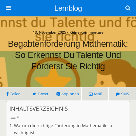
Lernblog
13. November 2025 • Keine Kommentare
Begabtenförderung Mathematik:
So Erkennst Du Talente Und
Förderst Sie Richtig
Teilen
Tweet
Anpinnen
Mail
SMS
INHALTSVERZEICHNIS
Warum die richtige Förderung in Mathematik so
wichtig ist