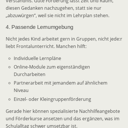
Verständnis. Gute Förderung lässt Zeit und Raum,
diesen Gedanken nachzugehen, statt sie nur
„abzuwürgen“, weil sie nicht im Lehrplan stehen.
4. Passende Lernumgebung
Nicht jedes Kind arbeitet gern in Gruppen, nicht jede:r
liebt Frontalunterricht. Manchen hilft:
Individuelle Lernpläne
Online-Module zum eigenständigen
Durcharbeiten
Partnerarbeit mit jemandem auf ähnlichem
Niveau
Einzel- oder Kleingruppenförderung
Gerade hier können spezialisierte Nachhilfeangebote
und Förderkurse ansetzen und das ergänzen, was im
Schulalltag schwer umsetzbar ist.