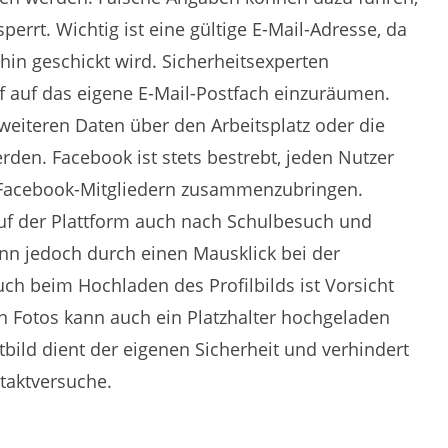
errt. Wichtig ist eine gültige E-Mail-Adresse, da
hin geschickt wird. Sicherheitsexperten
f auf das eigene E-Mail-Postfach einzuräumen.
weiteren Daten über den Arbeitsplatz oder die
den. Facebook ist stets bestrebt, jeden Nutzer
 Facebook-Mitgliedern zusammenzubringen.
uf der Plattform auch nach Schulbesuch und
ann jedoch durch einen Mausklick bei der
ch beim Hochladen des Profilbilds ist Vorsicht
en Fotos kann auch ein Platzhalter hochgeladen
tbild dient der eigenen Sicherheit und verhindert
taktversuche.