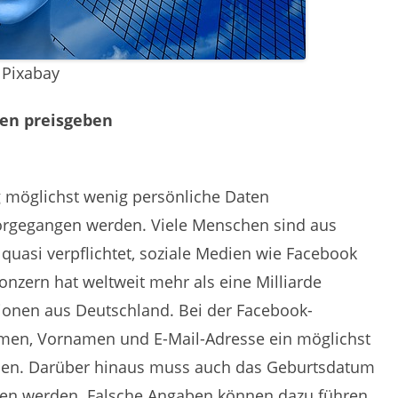
 Pixabay
ten preisgeben
möglichst wenig persönliche Daten
 vorgegangen werden. Viele Menschen sind aus
quasi verpflichtet, soziale Medien wie Facebook
nzern hat weltweit mehr als eine Milliarde
llionen aus Deutschland. Bei der Facebook-
amen, Vornamen und E-Mail-Adresse ein möglichst
den. Darüber hinaus muss auch das Geburtsdatum
en werden. Falsche Angaben können dazu führen,