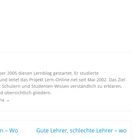
r 2005 diesen Lernblog gestartet. Er studierte
nd leitet das Projekt Lern-Online.net seit Mai 2002. Das Ziel
t Schülern und Studenten Wissen verständlich zu erklären,
d übersichtlich gliedern.
cha
→
en – Wo
Gute Lehrer, schlechte Lehrer – wo