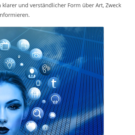
in klarer und verständlicher Form über Art, Zweck
informieren.