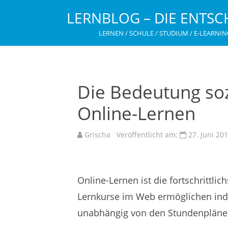
LERNBLOG – DIE ENTSC
LERNEN / SCHULE / STUDIUM / E-LEARNIN
Die Bedeutung so
Online-Lernen
Grischa
Veröffentlicht am:
27. Juni 20
Online-Lernen ist die fortschritt
Lernkurse im Web ermöglichen indi
unabhängig von den Stundenpläne