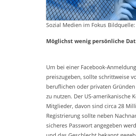
Sozial Medien im Fokus Bildquelle:
Möglichst wenig persönliche Da
Um bei einer Facebook-Anmeldung 
preiszugeben, sollte schrittweise
beruflichen oder privaten Gründen 
zu nutzen. Der US-amerikanische Ko
Mitglieder, davon sind circa 28 Mi
Registrierung sollte neben Nachn
sicheres Passwort angegeben wer
und das Geschlecht bekannt gegeb