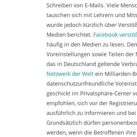
Schreiben von E-Mails. Viele Mens
tauschen sich mit Lehrern und Mits
wurde jedoch kürzlich über Verst
Medien berichtet.
Facebook verstö
häufig in den Medien zu lesen. De
Voreinstellungen sowie Teilen de
das in Deutschland geltende Verb
Netzwerk der Welt
ein Milliarden-B
datenschutzunfreundliche Voreinst
geschickt im Privatsphäre-Center v
empfohlen, sich vor der Registrier
ausführlich zu informieren und bei
Grundsätzlich dürfen personenbe
werden, wenn die Betroffenen ihr