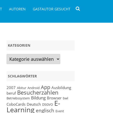
T
AUTOREN
GASTAUTOR GESUCHT
KATEGORIEN
Kategorien
SCHLAGWÖRTER
App
2007
Ausbildung
Abitur
Android
Besucherzahlen
beruf
Bildung
Browser
Betriebssystem
bwl
E-
CoboCards
Deutsch
DSGVO
Learning
englisch
Event