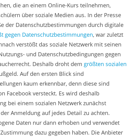
chen, die an einem Online-Kurs teilnehmen,
chülern über soziale Medien aus. In der Presse
öße der Datenschutzbestimmungen durch digitale
ßt gegen Datenschutzbestimmungen
, war zuletzt
mnach verstößt das soziale Netzwerk mit seinen
r Nutzungs- und Datenschutzbedingungen gegen
raucherrecht. Deshalb droht dem
größten sozialen
ußgeld. Auf den ersten Blick sind
ellungen kaum erkennbar, denn diese sind
on Facebook versteckt. Es wird deshalb
ung bei einem sozialen Netzwerk zunächst
 der Anmeldung auf jedes Detail zu achten.
zogene Daten nur dann erhoben und verwendet
e Zustimmung dazu gegeben haben. Die Anbieter