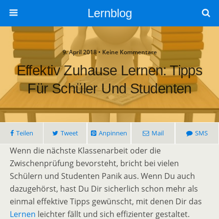
Lernblog
9. April 2018 • Keine Kommentare
Effektiv Zuhause Lernen: Tipps
Für Schüler Und Studenten
Teilen
Tweet
Anpinnen
Mail
SMS
Wenn die nächste Klassenarbeit oder die
Zwischenprüfung bevorsteht, bricht bei vielen
Schülern und Studenten Panik aus. Wenn Du auch
dazugehörst, hast Du Dir sicherlich schon mehr als
einmal effektive Tipps gewünscht, mit denen Dir das
Lernen
leichter fällt und sich effizienter gestaltet.