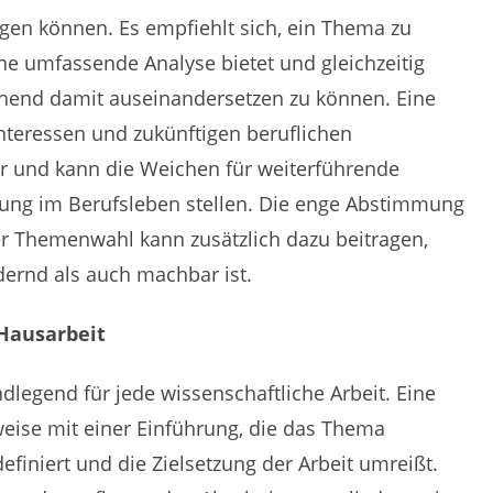
gen können. Es empfiehlt sich, ein Thema zu
e umfassende Analyse bietet und gleichzeitig
gehend damit auseinandersetzen zu können. Eine
nteressen und zukünftigen beruflichen
r und kann die Weichen für weiterführende
rung im Berufsleben stellen. Die enge Abstimmung
r Themenwahl kann zusätzlich dazu beitragen,
ernd als auch machbar ist.
 Hausarbeit
undlegend für jede wissenschaftliche Arbeit. Eine
eise mit einer Einführung, die das Thema
definiert und die Zielsetzung der Arbeit umreißt.