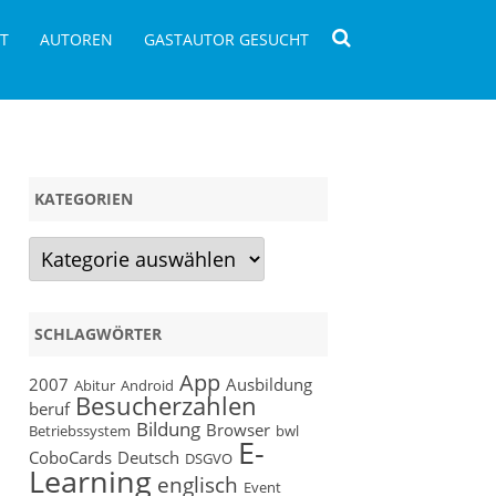
T
AUTOREN
GASTAUTOR GESUCHT
KATEGORIEN
Kategorien
SCHLAGWÖRTER
App
2007
Ausbildung
Abitur
Android
Besucherzahlen
beruf
Bildung
Browser
Betriebssystem
bwl
E-
CoboCards
Deutsch
DSGVO
Learning
englisch
Event