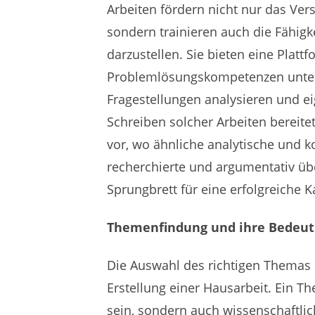
Arbeiten fördern nicht nur das Vers
sondern trainieren auch die Fähigke
darzustellen. Sie bieten eine Platt
Problemlösungskompetenzen unter 
Fragestellungen analysieren und e
Schreiben solcher Arbeiten bereit
vor, wo ähnliche analytische und ko
recherchierte und argumentativ üb
Sprungbrett für eine erfolgreiche K
Themenfindung und ihre Bedeutu
Die Auswahl des richtigen Themas i
Erstellung einer Hausarbeit. Ein T
sein, sondern auch wissenschaftli