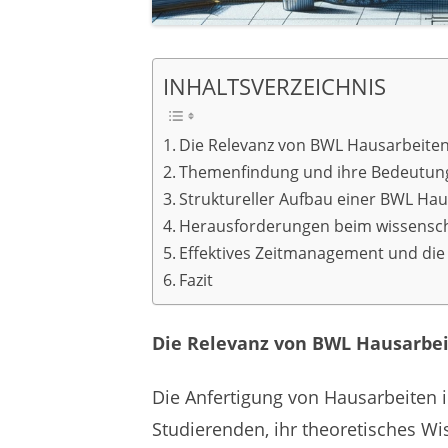
INHALTSVERZEICHNIS
Die Relevanz von BWL Hausarbeite
Themenfindung und ihre Bedeutung
Struktureller Aufbau einer BWL Hau
Herausforderungen beim wissensch
Effektives Zeitmanagement und di
Fazit
Die Relevanz von BWL Hausarbe
Die Anfertigung von Hausarbeiten i
Studierenden, ihr theoretisches W