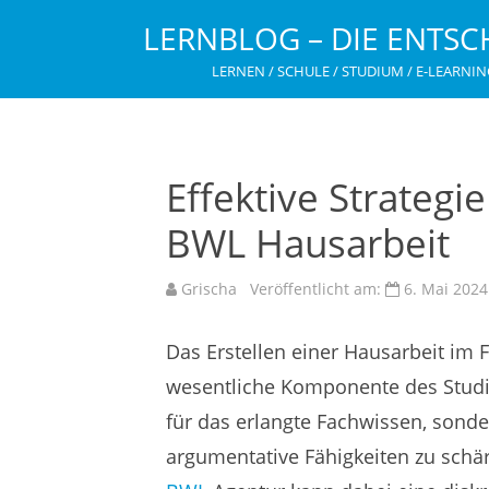
LERNBLOG – DIE ENTSC
LERNEN / SCHULE / STUDIUM / E-LEARNIN
Effektive Strategi
BWL Hausarbeit
Grischa
Veröffentlicht am:
6. Mai 2024
Das Erstellen einer Hausarbeit im F
wesentliche Komponente des Studiu
für das erlangte Fachwissen, sonde
argumentative Fähigkeiten zu schä