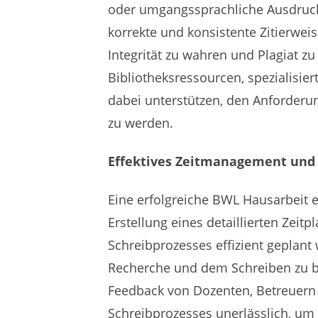
oder umgangssprachliche Ausdruck
korrekte und konsistente Zitierwei
Integrität zu wahren und Plagiat z
Bibliotheksressourcen, spezialisi
dabei unterstützen, den Anforderu
zu werden.
Effektives Zeitmanagement und
Eine erfolgreiche BWL Hausarbeit e
Erstellung eines detaillierten Zei
Schreibprozesses effizient geplant 
Recherche und dem Schreiben zu b
Feedback von Dozenten, Betreuern
Schreibprozesses unerlässlich, um 