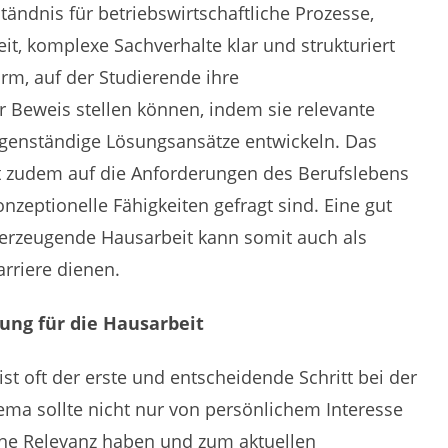
tändnis für betriebswirtschaftliche Prozesse,
it, komplexe Sachverhalte klar und strukturiert
form, auf der Studierende ihre
Beweis stellen können, indem sie relevante
igenständige Lösungsansätze entwickeln. Das
et zudem auf die Anforderungen des Berufslebens
nzeptionelle Fähigkeiten gefragt sind. Eine gut
erzeugende Hausarbeit kann somit auch als
arriere dienen.
ng für die Hausarbeit
st oft der erste und entscheidende Schritt bei der
hema sollte nicht nur von persönlichem Interesse
che Relevanz haben und zum aktuellen