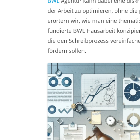
BWL
Agentur kann dabei eine diskre
der Arbeit zu optimieren, ohne die 
erörtern wir, wie man eine thematis
fundierte BWL Hausarbeit konzipier
die den Schreibprozess vereinfach
fördern sollen.