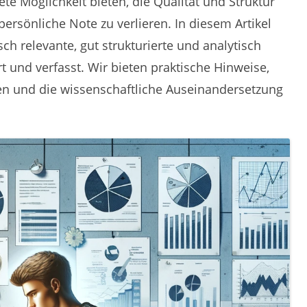
te Möglichkeit bieten, die Qualität und Struktur
persönliche Note zu verlieren. In diesem Artikel
ch relevante, gut strukturierte und analytisch
t und verfasst. Wir bieten praktische Hinweise,
en und die wissenschaftliche Auseinandersetzung