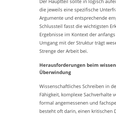
Der Hauptteil sollte in logisch au
die jeweils eine spezifische Unterf
Argumente und entsprechende empi
Schlussteil fasst die wichtigsten E
Ergebnisse im Kontext der anfangs 
Umgang mit der Struktur trägt wese
Strenge der Arbeit bei.
Herausforderungen beim wissens
Überwindung
Wissenschaftliches Schreiben in de
Fähigkeit, komplexe Sachverhalte ve
formal angemessenen und fachspezi
besteht oft darin, einen kritischen