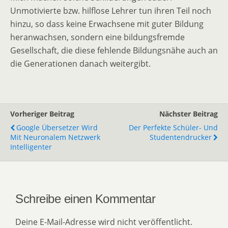
Unmotivierte bzw. hilflose Lehrer tun ihren Teil noch
hinzu, so dass keine Erwachsene mit guter Bildung
heranwachsen, sondern eine bildungsfremde
Gesellschaft, die diese fehlende Bildungsnähe auch an
die Generationen danach weitergibt.
Vorheriger Beitrag
Nächster Beitrag
Google Übersetzer Wird
Der Perfekte Schüler- Und
Mit Neuronalem Netzwerk
Studentendrucker
Intelligenter
Schreibe einen Kommentar
Deine E-Mail-Adresse wird nicht veröffentlicht.