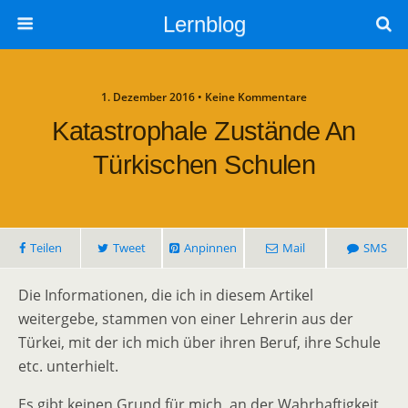
Lernblog
1. Dezember 2016 • Keine Kommentare
Katastrophale Zustände An
Türkischen Schulen
Teilen
Tweet
Anpinnen
Mail
SMS
Die Informationen, die ich in diesem Artikel
weitergebe, stammen von einer Lehrerin aus der
Türkei, mit der ich mich über ihren Beruf, ihre Schule
etc. unterhielt.
Es gibt keinen Grund für mich, an der Wahrhaftigkeit