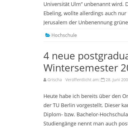
Universität Ulm“ unbenannt wird. D
Ebeling, wollte allerdings auch nu
Jerusalem der Unbenennung grünes
Hochschule
4 neue postgradu
Wintersemester 2
Grischa
Veröffentlicht am:
28. Juni 20
Heute habe ich bereits über den O
der TU Berlin vorgestellt. Dieser 
Diplom- bzw. Bachelor-Hochschula
Studiengänge nennt man auch post