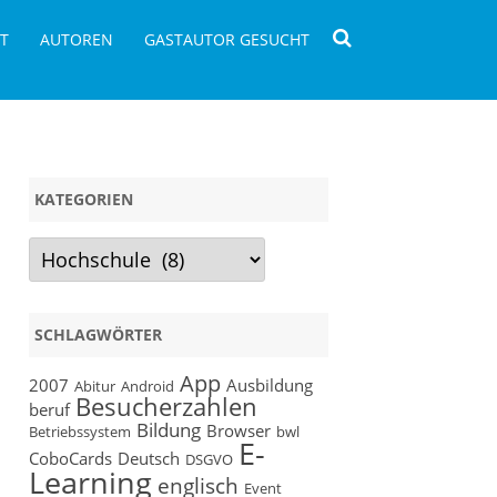
T
AUTOREN
GASTAUTOR GESUCHT
KATEGORIEN
Kategorien
SCHLAGWÖRTER
App
2007
Ausbildung
Abitur
Android
Besucherzahlen
beruf
Bildung
Browser
Betriebssystem
bwl
E-
CoboCards
Deutsch
DSGVO
Learning
englisch
Event