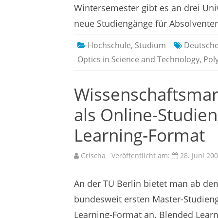
Wintersemester gibt es an drei Uni
neue Studiengänge für Absolvent
Hochschule
,
Studium
Deutsche
Optics in Science and Technology
,
Pol
Wissenschaftsmark
als Online-Studie
Learning-Format
Grischa
Veröffentlicht am:
28. Juni 20
An der TU Berlin bietet man ab 
bundesweit ersten Master-Studien
Learning-Format an. Blended Learni