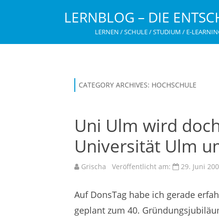
LERNBLOG – DIE ENTSC
LERNEN / SCHULE / STUDIUM / E-LEARNIN
CATEGORY ARCHIVES:
HOCHSCHULE
Uni Ulm wird doch 
Universität Ulm 
Grischa
Veröffentlicht am:
29. Juni 20
Auf DonsTag habe ich gerade erfahr
geplant zum 40. Gründungsjubiläum 