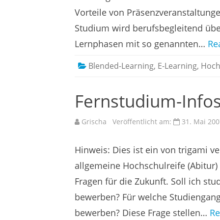
Vorteile von Präsenzveranstaltung
Studium wird berufsbegleitend übe
Lernphasen mit so genannten…
Re
Blended-Learning
,
E-Learning
,
Hoch
Fernstudium-Info
Grischa
Veröffentlicht am:
31. Mai 200
Hinweis: Dies ist ein von trigami v
allgemeine Hochschulreife (Abitur)
Fragen für die Zukunft. Soll ich s
bewerben? Für welche Studiengang 
bewerben? Diese Frage stellen…
Re