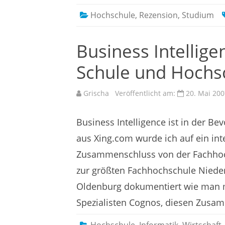
Hochschule
,
Rezension
,
Studium
Business Intelligen
Schule und Hochs
Grischa
Veröffentlicht am:
20. Mai 200
Business Intelligence ist in der B
aus Xing.com wurde ich auf ein in
Zusammenschluss von der Fachhoc
zur größten Fachhochschule Niede
Oldenburg dokumentiert wie man mi
Spezialisten Cognos, diesen Zusa