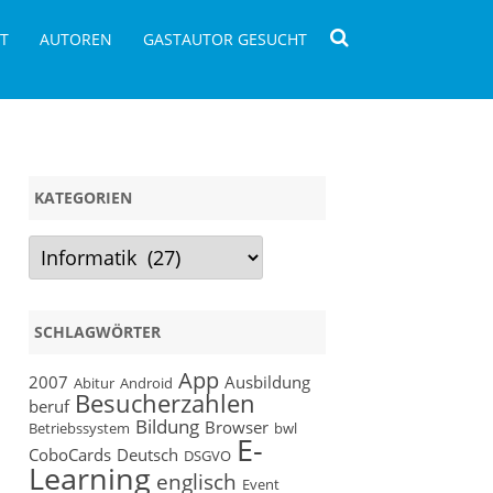
T
AUTOREN
GASTAUTOR GESUCHT
KATEGORIEN
Kategorien
SCHLAGWÖRTER
App
2007
Ausbildung
Abitur
Android
Besucherzahlen
beruf
Bildung
Browser
Betriebssystem
bwl
E-
CoboCards
Deutsch
DSGVO
Learning
englisch
Event