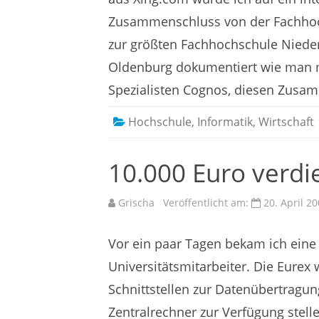
Zusammenschluss von der Fachhoc
zur größten Fachhochschule Niede
Oldenburg dokumentiert wie man mi
Spezialisten Cognos, diesen Zusa
Hochschule
,
Informatik
,
Wirtschaft
10.000 Euro verd
Grischa
Veröffentlicht am:
20. April 2
Vor ein paar Tagen bekam ich eine
Universitätsmitarbeiter. Die Eurex
Schnittstellen zur Datenübertrag
Zentralrechner zur Verfügung stell