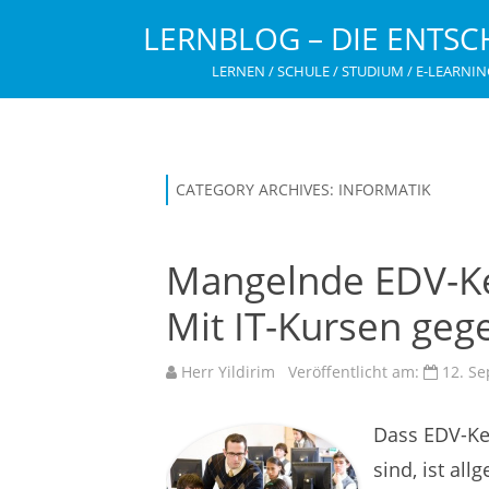
LERNBLOG – DIE ENTSC
LERNEN / SCHULE / STUDIUM / E-LEARNIN
CATEGORY ARCHIVES:
INFORMATIK
Mangelnde EDV-Ke
Mit IT-Kursen geg
Herr Yildirim
Veröffentlicht am:
12. S
Dass EDV-Ke
sind, ist al