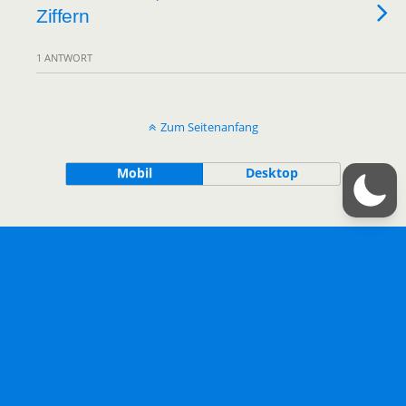
Ziffern
1 ANTWORT
Zum Seitenanfang
Mobil
Desktop