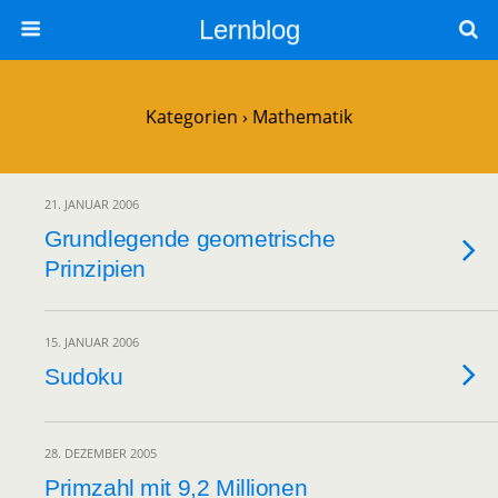
Lernblog
Kategorien ›
Mathematik
21. JANUAR 2006
Grundlegende geometrische
Prinzipien
15. JANUAR 2006
Sudoku
28. DEZEMBER 2005
Primzahl mit 9,2 Millionen