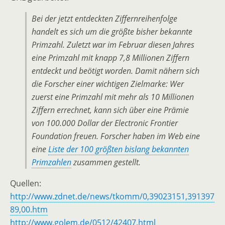
Bei der jetzt entdeckten Ziffernreihenfolge
handelt es sich um die größte bisher bekannte
Primzahl. Zuletzt war im Februar diesen Jahres
eine Primzahl mit knapp 7,8 Millionen Ziffern
entdeckt und beötigt worden. Damit nähern sich
die Forscher einer wichtigen Zielmarke: Wer
zuerst eine Primzahl mit mehr als 10 Millionen
Ziffern errechnet, kann sich über eine Prämie
von 100.000 Dollar der Electronic Frontier
Foundation freuen. Forscher haben im Web eine
eine
Liste der 100 größten bislang bekannten
Primzahlen
zusammen gestellt.
Quellen:
http://www.zdnet.de/news/tkomm/0,39023151,391397
89,00.htm
http://www.golem.de/0512/42407.html