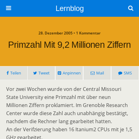
Lernblog
28. Dezember 2005 • 1 Kommentar
Primzahl Mit 9,2 Millionen Ziffern
Teilen
Tweet
Anpinnen
Mail
SMS
Vor zwei Wochen wurde von der
Central Missouri
State University eine Primzahl mit über neun
Millionen Ziffern proklamiert. Im
Grenoble Research
Center wurde diese Zahl auch unabhängig bestätigt,
nachdem die Rechner lang gearbeitet hatten.
An der Verifzierung haben 16 Itanium2 CPUs mit je 1,5
GHz gearbeitet.