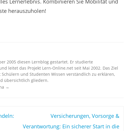
les Lernerlebnis. Kombinieren Sie Mobilität und
este herauszuholen!
r 2005 diesen Lernblog gestartet. Er studierte
nd leitet das Projekt Lern-Online.net seit Mai 2002. Das Ziel
t Schülern und Studenten Wissen verständlich zu erklären,
d übersichtlich gliedern.
cha
→
ndeln:
Versicherungen, Vorsorge &
Verantwortung: Ein sicherer Start in die