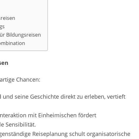
sreisen
gs
für Bildungsreisen
Kombination
sen
artige Chancen:
 und seine Geschichte direkt zu erleben, vertieft
nteraktion mit Einheimischen fördert
e Sensibilität.
genständige Reiseplanung schult organisatorische