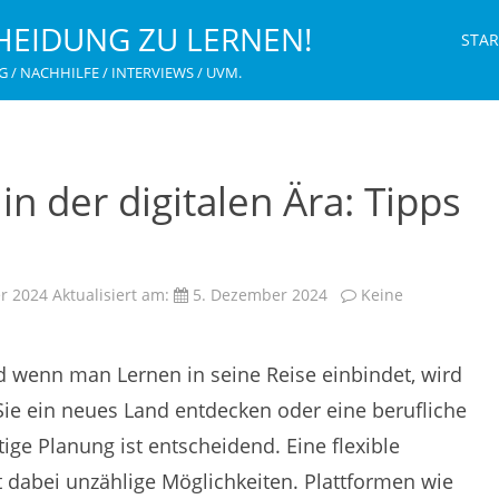
HEIDUNG ZU LERNEN!
STAR
G / NACHHILFE / INTERVIEWS / UVM.
in der digitalen Ära: Tipps
r 2024
Aktualisiert am:
5. Dezember 2024
Keine
d wenn man Lernen in seine Reise einbindet, wird
Sie ein neues Land entdecken oder eine berufliche
tige Planung ist entscheidend. Eine flexible
 dabei unzählige Möglichkeiten. Plattformen wie