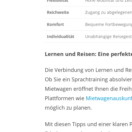
Flexibilität
Hohe Mobilität und Zei
Reichweite
Zugang zu abgelegenen
Komfort
Bequeme Fortbewegun
Individualität
Unabhängige Reisegest
Lernen und Reisen: Eine perfek
Die Verbindung von Lernen und Rei
Ob Sie ein Sprachtraining absolvie
Mietwagen eröffnet Ihnen die Freihe
Plattformen wie
Mietwagenauskunf
möglich zu planen.
Mit diesen Tipps und einer klaren 