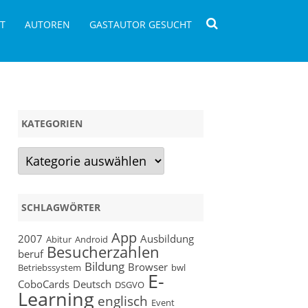
T
AUTOREN
GASTAUTOR GESUCHT
KATEGORIEN
Kategorien
SCHLAGWÖRTER
App
2007
Ausbildung
Abitur
Android
Besucherzahlen
beruf
Bildung
Browser
Betriebssystem
bwl
E-
CoboCards
Deutsch
DSGVO
Learning
englisch
Event