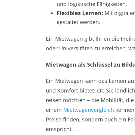
und logistische Fähigkeiten.
Flexibles Lernen:
Mit digital
gestaltet werden.
Ein Mietwagen gibt Ihnen die Freihe
oder Universitäten zu erreichen, 
Mietwagen als Schlüssel zu Bild
Ein Mietwagen kann das Lernen auf R
und Komfort bietet. Ob Sie ländli
reisen möchten – die Mobilität, die
einem
Mietwagenvergleich
können S
Preise finden, sondern auch ein F
entspricht.