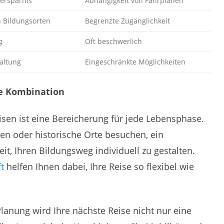
tersparnis
Abhängigkeit von Fahrplänen
 Bildungsorten
Begrenzte Zugänglichkeit
g
Oft beschwerlich
altung
Eingeschränkte Möglichkeiten
te Kombination
sen ist eine Bereicherung für jede Lebensphase.
ren oder historische Orte besuchen, ein
it, Ihren Bildungsweg individuell zu gestalten.
t
helfen Ihnen dabei, Ihre Reise so flexibel wie
Planung wird Ihre nächste Reise nicht nur eine