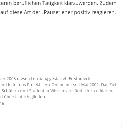
teren beruflichen Tätigkeit klarzuwerden. Zudem
 auf diese Art der „Pause“ eher positiv reagieren.
r 2005 diesen Lernblog gestartet. Er studierte
nd leitet das Projekt Lern-Online.net seit Mai 2002. Das Ziel
t Schülern und Studenten Wissen verständlich zu erklären,
d übersichtlich gliedern.
cha
→