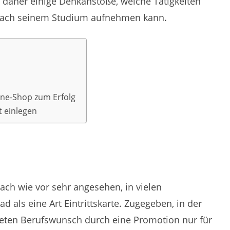
 daher einige Denkanstöße, welche Tätigkeiten
nach seinem Studium aufnehmen kann.
ine-Shop zum Erfolg
t einlegen
ach wie vor sehr angesehen, in vielen
 als eine Art Eintrittskarte. Zugegeben, in der
reten Berufswunsch durch eine Promotion nur für