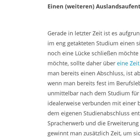
Einen (weiteren) Auslandsaufent
Gerade in letzter Zeit ist es aufg
im eng getakteten Studium einen s
noch eine Lücke schließen möchte
möchte, sollte daher über
eine Zei
man bereits einen Abschluss, ist a
wenn man bereits fest im Berufsleb
unmittelbar nach dem Studium für 
idealerweise verbunden mit einer b
dem eigenen Studienabschluss ents
Spracherwerb und die Erweiterung v
gewinnt man zusätzlich Zeit, um si