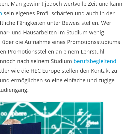
ben. Man gewinnt jedoch wertvolle Zeit und kann
n
sein eigenes Profil schärfen und auch in der
liche Fähigkeiten unter Beweis stellen. Wer
nar- und Hausarbeiten im Studium wenig
mal über die Aufnahme eines Promotionsstudiums
en Promotionsstellen an einem Lehrstuhl
dennoch nach seinem Studium
berufsbegleitend
ttler wie die HEC Europe stellen den Kontakt zu
 und ermöglichen so eine einfache und zügige
tudiengang.