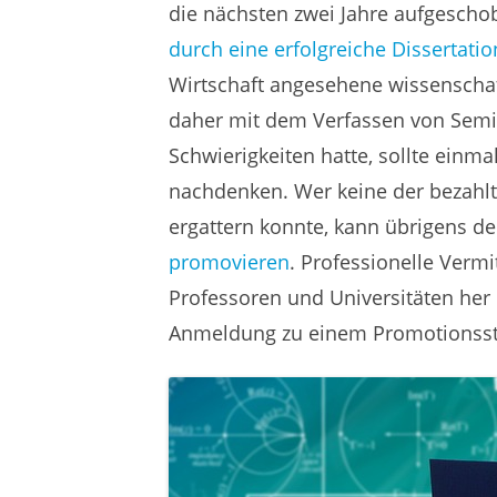
die nächsten zwei Jahre aufgescho
durch eine erfolgreiche Dissertatio
Wirtschaft angesehene wissenschaft
daher mit dem Verfassen von Semi
Schwierigkeiten hatte, sollte ein
nachdenken. Wer keine der bezahlt
ergattern konnte, kann übrigens 
promovieren
. Professionelle Vermi
Professoren und Universitäten her
Anmeldung zu einem Promotionss