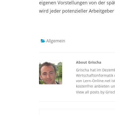
eigenen Vorstellungen von der spä
wird jeder potenzieller Arbeitgeber
Allgemein
About Grischa
Grischa hat im Dezembe
Wirtschaftsinformatik u
von Lern-Online.net is
kostenfrei anbieten un
View all posts by Gris