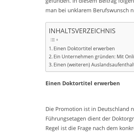
gefunden. In diesem Beitrag folgen
man bei unklarem Berufswunsch 
INHALTSVERZEICHNIS
Einen Doktortitel erwerben
Ein Unternehmen gründen: Mit Onl
Einen (weiteren) Auslandsaufenthal
Einen Doktortitel erwerben
Die Promotion ist in Deutschland n
Führungsetagen dient der Doktorgrad
Regel ist die Frage nach dem konk