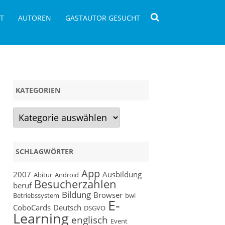
T
AUTOREN
GASTAUTOR GESUCHT
KATEGORIEN
Kategorien
SCHLAGWÖRTER
App
2007
Ausbildung
Abitur
Android
Besucherzahlen
beruf
Bildung
Browser
Betriebssystem
bwl
E-
CoboCards
Deutsch
DSGVO
Learning
englisch
Event