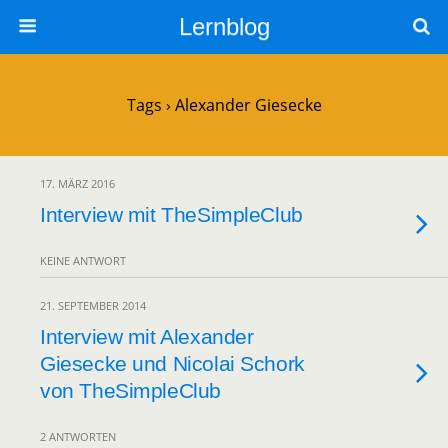
Lernblog
Tags › Alexander Giesecke
17. MÄRZ 2016
Interview mit TheSimpleClub
KEINE ANTWORT
21. SEPTEMBER 2014
Interview mit Alexander
Giesecke und Nicolai Schork
von TheSimpleClub
2 ANTWORTEN