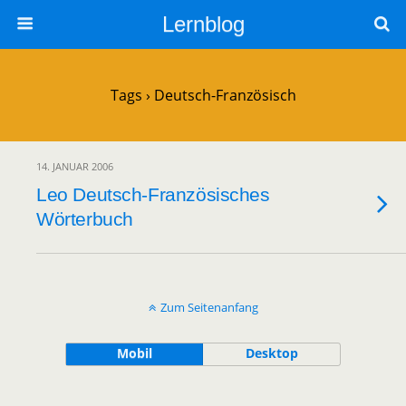
Lernblog
Tags › Deutsch-Französisch
14. JANUAR 2006
Leo Deutsch-Französisches
Wörterbuch
Zum Seitenanfang
Mobil
Desktop