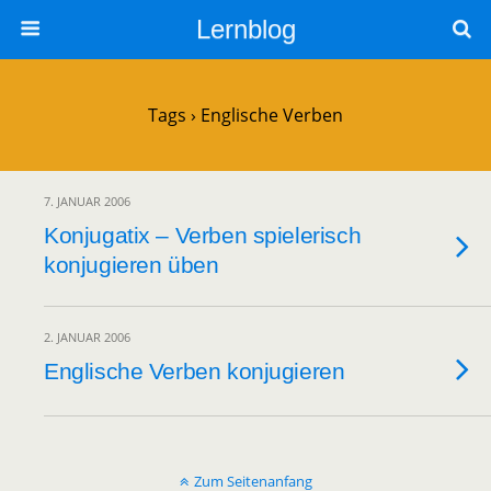
Lernblog
Tags › Englische Verben
7. JANUAR 2006
Konjugatix – Verben spielerisch
konjugieren üben
2. JANUAR 2006
Englische Verben konjugieren
Zum Seitenanfang