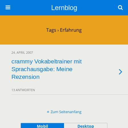
Lernblog
Tags › Erfahrung
24. APRIL 2007
crammy Vokabeltrainer mit
Sprachausgabe: Meine
Rezension
13 ANTWORTEN
Zum Seitenanfang
Mobil
Desktop