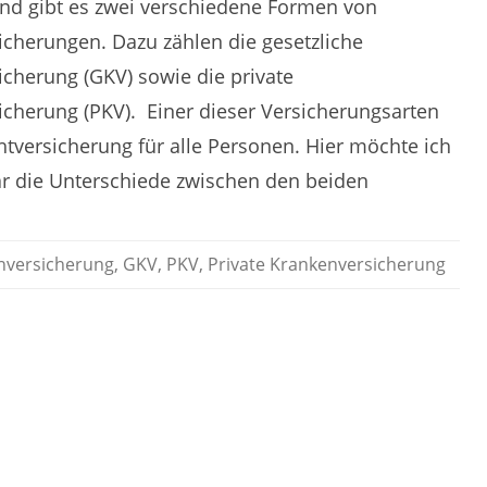
and gibt es zwei verschiedene Formen von
cherungen. Dazu zählen die gesetzliche
cherung (GKV) sowie die private
cherung (PKV). Einer dieser Versicherungsarten
ichtversicherung für alle Personen. Hier möchte ich
ar die Unterschiede zwischen den beiden
nversicherung
,
GKV
,
PKV
,
Private Krankenversicherung