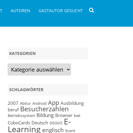
T
AUTOREN
GASTAUTOR GESUCHT
KATEGORIEN
Kategorien
SCHLAGWÖRTER
App
2007
Ausbildung
Abitur
Android
Besucherzahlen
beruf
Bildung
Browser
Betriebssystem
bwl
E-
CoboCards
Deutsch
DSGVO
Learning
englisch
Event