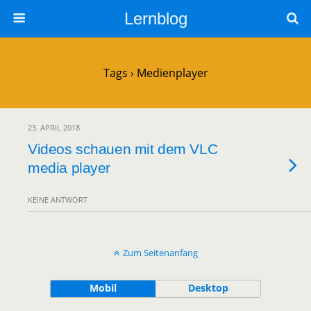
Lernblog
Tags › Medienplayer
23. APRIL 2018
Videos schauen mit dem VLC
media player
KEINE ANTWORT
Zum Seitenanfang
Mobil
Desktop