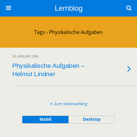
Lernblog
Tags › Physikalische Aufgaben
26. JANUAR 2006
Physikalische Aufgaben –
Helmut Lindner
Zum Seitenanfang
Mobil
Desktop