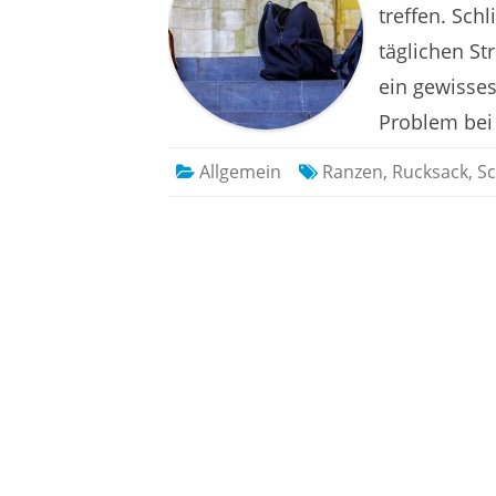
treffen. Sch
täglichen St
ein gewisses
Problem bei
Allgemein
Ranzen
,
Rucksack
,
Sc