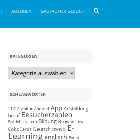
T
AUTOREN
GASTAUTOR GESUCHT
KATEGORIEN
Kategorien
SCHLAGWÖRTER
App
2007
Ausbildung
Abitur
Android
Besucherzahlen
beruf
Bildung
Browser
Betriebssystem
bwl
E-
CoboCards
Deutsch
DSGVO
Learning
englisch
Event