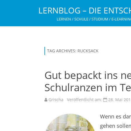
LERNBLOG – DIE ENTSC
LERNEN / SCHULE / STUDIUM / E-LEARNIN
TAG ARCHIVES:
RUCKSACK
Gut bepackt ins n
Schulranzen im Te
Grischa
Veröffentlicht am:
28. Mai 201
Wenn es dar
gehen sollen