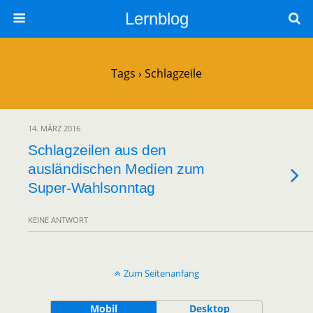
Lernblog
Tags › Schlagzeile
14. MÄRZ 2016
Schlagzeilen aus den
ausländischen Medien zum
Super-Wahlsonntag
KEINE ANTWORT
Zum Seitenanfang
Mobil
Desktop