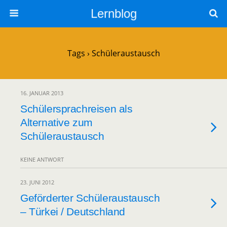
Lernblog
Tags › Schüleraustausch
16. JANUAR 2013
Schülersprachreisen als
Alternative zum
Schüleraustausch
KEINE ANTWORT
23. JUNI 2012
Geförderter Schüleraustausch
– Türkei / Deutschland