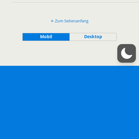
Zum Seitenanfang
Mobil
Desktop