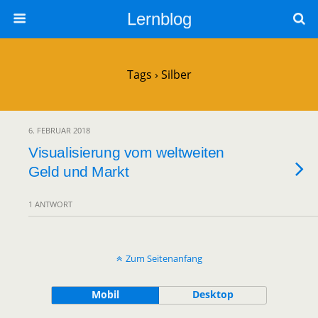
Lernblog
Tags › Silber
6. FEBRUAR 2018
Visualisierung vom weltweiten
Geld und Markt
1 ANTWORT
Zum Seitenanfang
Mobil
Desktop