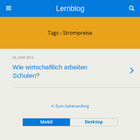
Lernblog
Tags › Strompreise
26. JUNI 2012
Wie wirtschaftlich arbeiten
Schulen?
Zum Seitenanfang
Mobil
Desktop