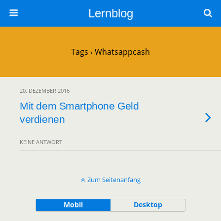
Lernblog
Tags › Whatsappcash
20. DEZEMBER 2016
Mit dem Smartphone Geld
verdienen
KEINE ANTWORT
Zum Seitenanfang
Mobil
Desktop