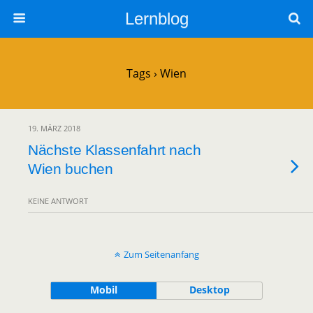
Lernblog
Tags › Wien
19. MÄRZ 2018
Nächste Klassenfahrt nach
Wien buchen
KEINE ANTWORT
Zum Seitenanfang
Mobil
Desktop