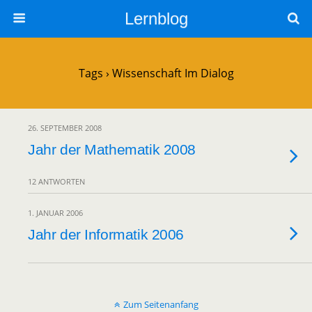
Lernblog
Tags › Wissenschaft Im Dialog
26. SEPTEMBER 2008
Jahr der Mathematik 2008
12 ANTWORTEN
1. JANUAR 2006
Jahr der Informatik 2006
Zum Seitenanfang