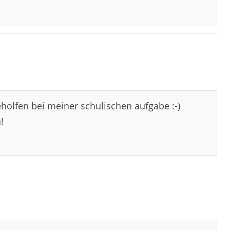
eholfen bei meiner schulischen aufgabe :-)
!