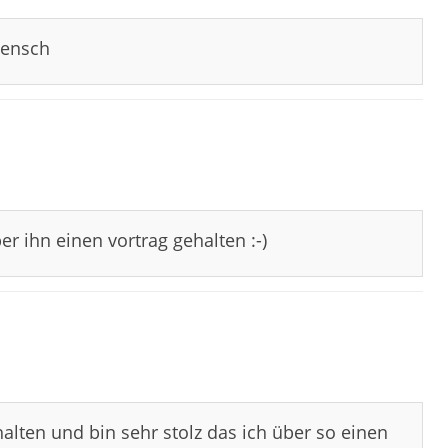
mensch
r ihn einen vortrag gehalten :-)
alten und bin sehr stolz das ich über so einen