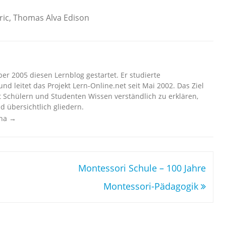
ric
,
Thomas Alva Edison
r 2005 diesen Lernblog gestartet. Er studierte
nd leitet das Projekt Lern-Online.net seit Mai 2002. Das Ziel
t Schülern und Studenten Wissen verständlich zu erklären,
d übersichtlich gliedern.
cha
→
Montessori Schule – 100 Jahre
Montessori-Pädagogik