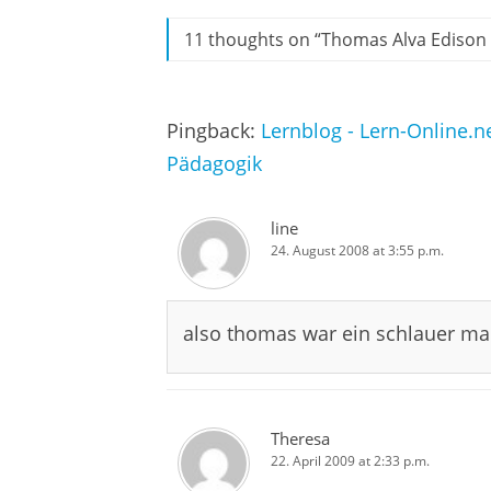
11 thoughts on “
Thomas Alva Edison 
Pingback:
Lernblog - Lern-Online.n
Pädagogik
line
24. August 2008 at 3:55 p.m.
also thomas war ein schlauer m
Theresa
22. April 2009 at 2:33 p.m.