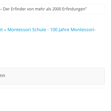
– Der Erfinder von mehr als 2000 Erfindungen
”
et » Montessori Schule - 100 Jahre Montessori-
ann