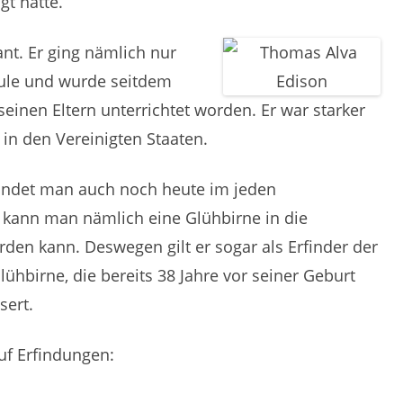
gt hatte.
ant. Er ging nämlich nur
hule und wurde seitdem
seinen Eltern unterrichtet worden. Er war starker
in den Vereinigten Staaten.
indet man auch noch heute im jeden
e kann man nämlich eine Glühbirne in die
den kann. Deswegen gilt er sogar als Erfinder der
lühbirne, die bereits 38 Jahre vor seiner Geburt
sert.
uf Erfindungen: