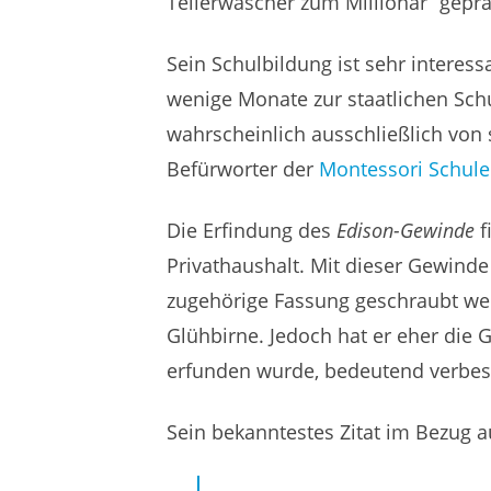
Tellerwäscher zum Millionär“ geprä
Sein Schulbildung ist sehr interess
wenige Monate zur staatlichen Sc
wahrscheinlich ausschließlich von 
Befürworter der
Montessori Schule
Die Erfindung des
Edison-Gewinde
f
Privathaushalt. Mit dieser Gewind
zugehörige Fassung geschraubt wer
Glühbirne. Jedoch hat er eher die G
erfunden wurde, bedeutend verbes
Sein bekanntestes Zitat im Bezug a