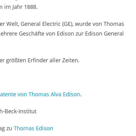
m im Jahr 1888.
r Welt, General Electric (GE), wurde von Thomas
ehrere Geschäfte von Edison zur Edison General
r größten Erfinder aller Zeiten.
atente von Thomas Alva Edison
.
-Beck-Institut
rag zu
Thomas Edison