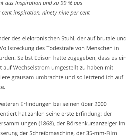
nt aus Inspiration und zu 99 % aus
 cent inspiration, ninety-nine per cent
inder des elektronischen Stuhl, der auf brutale und
ollstreckung des Todestrafe von Menschen in
urden. Selbst Edison hatte zugegeben, dass es ein
ht auf Wechselstrom umgestellt zu haben mit
iere grausam umbrachte und so letztendlich auf
te.
eiteren Erfindungen bei seinen über 2000
ntiert hat zählen seine erste Erfindung: der
Versammlungen (1868), der Börsenkursanzeiger im
esserung der Schreibmaschine, der 35-mm-Film