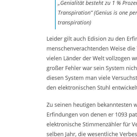
„Genialität besteht zu 1 % Proze
Transpiration“ (Genius is one per
transpiration)
Leider gilt auch Edision zu den Erf
menschenverachtenden Weise die V
vielen Länder der Welt vollzogen w
großer Fehler war sein System nic
diesen System man viele Versuchst
den elektronischen Stuhl entwickel
Zu seinen heutigen bekanntesten w
Erfindungen von denen er 1093 pate
elektronische Stimmenzähler für 
selben Jahr, die wesentliche Verb