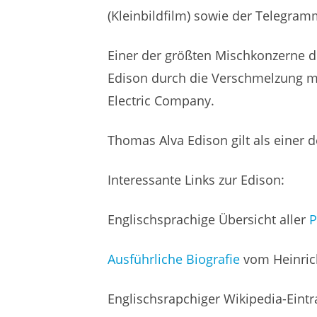
(Kleinbildfilm) sowie der Telegram
Einer der größten Mischkonzerne de
Edison durch die Verschmelzung m
Electric Company.
Thomas Alva Edison gilt als einer de
Interessante Links zur Edison:
Englischsprachige Übersicht aller
P
Ausführliche Biografie
vom Heinrich
Englischsrapchiger Wikipedia-Eint