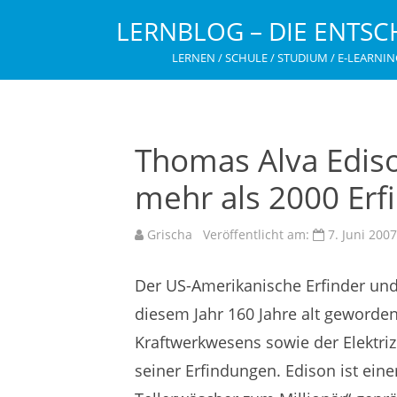
LERNBLOG – DIE ENTSC
LERNEN / SCHULE / STUDIUM / E-LEARNIN
Thomas Alva Ediso
mehr als 2000 Er
Grischa
Veröffentlicht am:
7. Juni 2007
Der US-Amerikanische Erfinder un
diesem Jahr 160 Jahre alt geworden
Kraftwerkwesens sowie der Elektriz
seiner Erfindungen. Edison ist ei