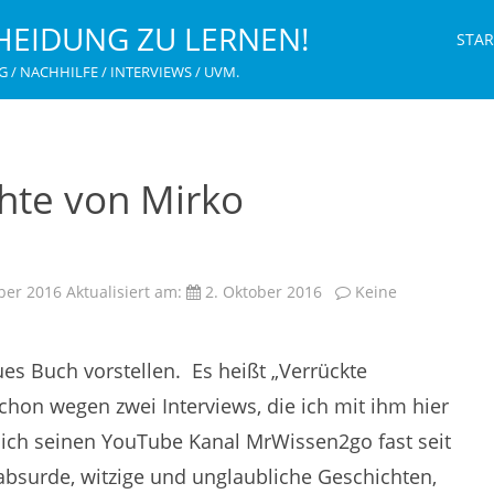
HEIDUNG ZU LERNEN!
STAR
G / NACHHILFE / INTERVIEWS / UVM.
hte von Mirko
ber 2016
Aktualisiert am:
2. Oktober 2016
Keine
ues Buch vorstellen. Es heißt „Verrückte
chon wegen zwei Interviews, die ich mit ihm hier
 ich seinen YouTube Kanal MrWissen2go fast seit
absurde, witzige und unglaubliche Geschichten,