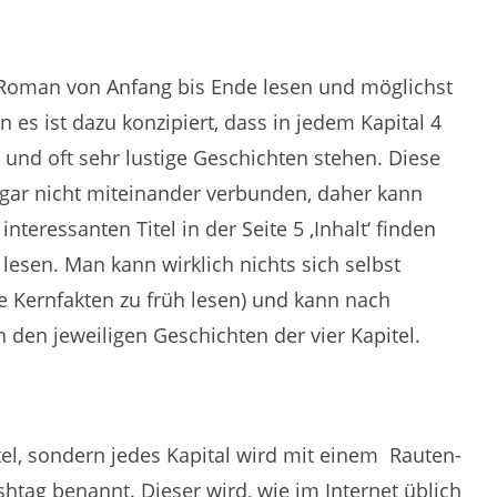
Roman von Anfang bis Ende lesen und möglichst
es ist dazu konzipiert, dass in jedem Kapital 4
e und oft sehr lustige Geschichten stehen. Diese
 gar nicht miteinander verbunden, daher kann
teressanten Titel in der Seite 5 ‚Inhalt‘ finden
lesen. Man kann wirklich nichts sich selbst
e Kernfakten zu früh lesen) und kann nach
 den jeweiligen Geschichten der vier Kapitel.
el, sondern jedes Kapital wird mit einem Rauten-
htag benannt. Dieser wird, wie im Internet üblich