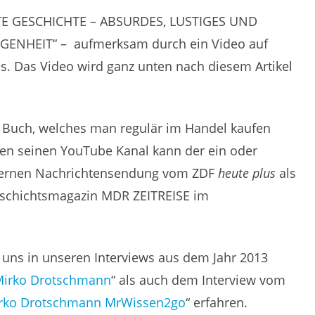
KTE GESCHICHTE – ABSURDES, LUSTIGES UND
NHEIT“ – aufmerksam durch ein Video auf
. Das Video wird ganz unten nach diesem Artikel
te Buch, welches man regulär im Handel kaufen
n seinen YouTube Kanal kann der ein oder
dernen Nachrichtensendung vom ZDF
heute plus
als
eschichtsmagazin MDR ZEITREISE im
 uns in unseren Interviews aus dem Jahr 2013
 Mirko Drotschmann
“ als auch dem Interview vom
irko Drotschmann MrWissen2go
“ erfahren.