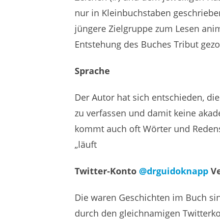
nur in Kleinbuchstaben geschrieben
jüngere Zielgruppe zum Lesen ani
Entstehung des Buches Tribut gezol
Sprache
Der Autor hat sich entschieden, d
zu verfassen und damit keine aka
kommt auch oft Wörter und Redens
„läuft
Twitter-Konto
@
drguidoknapp
Ve
Die waren Geschichten im Buch si
durch den gleichnamigen Twitterk