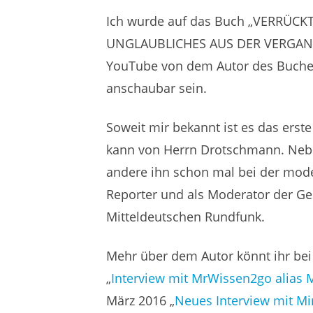
Ich wurde auf das Buch „VERRÜC
UNGLAUBLICHES AUS DER VERGANGE
YouTube von dem Autor des Buches
anschaubar sein.
Soweit mir bekannt ist es das ers
kann von Herrn Drotschmann. Nebe
andere ihn schon mal bei der mo
Reporter und als Moderator der G
Mitteldeutschen Rundfunk.
Mehr über dem Autor könnt ihr bei
„
Interview mit MrWissen2go alias
März 2016 „
Neues Interview mit M