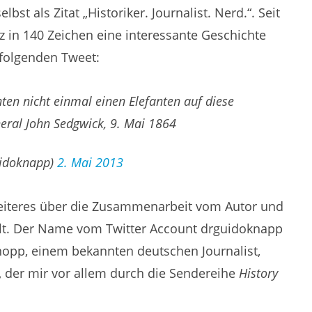
lbst als Zitat „Historiker. Journalist. Nerd.“. Seit
rz in 140 Zeichen eine interessante Geschichte
 folgenden Tweet:
nten nicht einmal einen Elefanten auf diese
neral John Sedgwick, 9. Mai 1864
uidoknapp)
2. Mai 2013
iteres über die Zusammenarbeit vom Autor und
hlt. Der Name vom Twitter Account drguidoknapp
nopp, einem bekannten deutschen Journalist,
r, der mir vor allem durch die Sendereihe
History