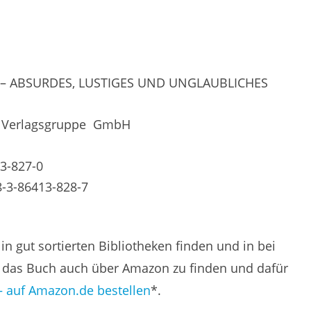
E – ABSURDES, LUSTIGES UND UNGLAUBLICHES
er Verlagsgruppe GmbH
3-827-0
8-3-86413-828-7
n gut sortierten Bibliotheken finden und in bei
das Buch auch über Amazon zu finden und dafür
– auf Amazon.de bestellen
*.