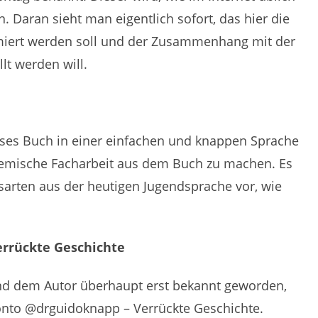
. Daran sieht man eigentlich sofort, das hier die
miert werden soll und der Zusammenhang mit der
lt werden will.
ieses Buch in einer einfachen und knappen Sprache
demische Facharbeit aus dem Buch zu machen. Es
arten aus der heutigen Jugendsprache vor, wie
rrückte Geschichte
nd dem Autor überhaupt erst bekannt geworden,
onto @drguidoknapp – Verrückte Geschichte.