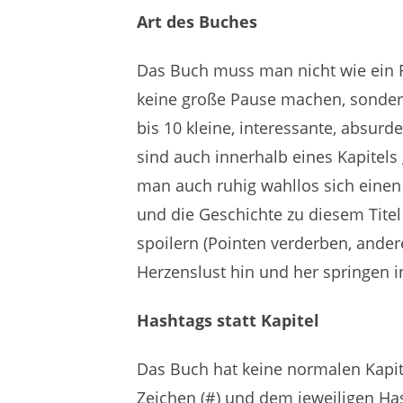
Art des Buches
Das Buch muss man nicht wie ein 
keine große Pause machen, sondern 
bis 10 kleine, interessante, absurd
sind auch innerhalb eines Kapitels
man auch ruhig wahllos sich einen in
und die Geschichte zu diesem Titel 
spoilern (Pointen verderben, ander
Herzenslust hin und her springen in
Hashtags statt Kapitel
Das Buch hat keine normalen Kapit
Zeichen (#) und dem jeweiligen Has