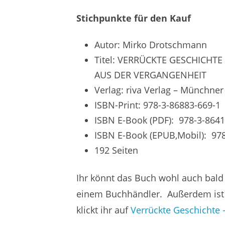
Stichpunkte für den Kauf
Autor: Mirko Drotschmann
Titel: VERRÜCKTE GESCHICHT
AUS DER VERGANGENHEIT
Verlag: riva Verlag – Münchn
ISBN-Print: 978-3-86883-669-1
ISBN E-Book (PDF): 978-3-8641
ISBN E-Book (EPUB,Mobil): 97
192 Seiten
Ihr könnt das Buch wohl auch bald i
einem Buchhändler. Außerdem ist 
klickt ihr auf
Verrückte Geschichte 