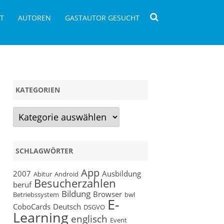
T
AUTOREN
GASTAUTOR GESUCHT
KATEGORIEN
Kategorien
SCHLAGWÖRTER
App
2007
Ausbildung
Abitur
Android
Besucherzahlen
beruf
Bildung
Browser
Betriebssystem
bwl
E-
CoboCards
Deutsch
DSGVO
Learning
englisch
Event