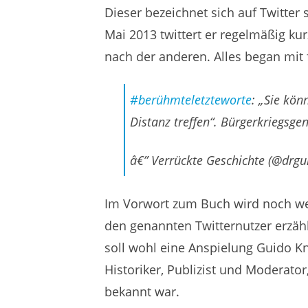
Dieser bezeichnet sich auf Twitter se
Mai 2013 twittert er regelmäßig ku
nach der anderen. Alles began mit
#berühmteletzteworte
: „Sie kön
Distanz treffen“. Bürgerkriegsge
â€” Verrückte Geschichte (@drg
Im Vorwort zum Buch wird noch we
den genannten Twitternutzer erzä
soll wohl eine Anspielung Guido K
Historiker, Publizist und Moderato
bekannt war.