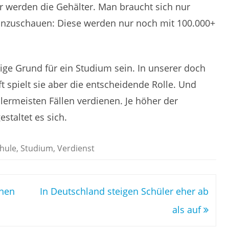
er werden die Gehälter. Man braucht sich nur
 anzuschauen: Diese werden nur noch mit 100.000+
nzige Grund für ein Studium sein. In unserer doch
 spielt sie aber die entscheidende Rolle. Und
ermeisten Fällen verdienen. Je höher der
staltet es sich.
hule
,
Studium
,
Verdienst
rnen
In Deutschland steigen Schüler eher ab
als auf