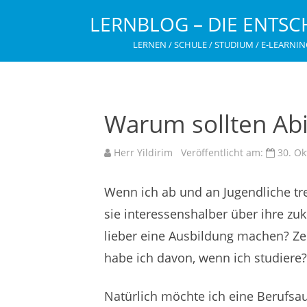
LERNBLOG – DIE ENTSC
LERNEN / SCHULE / STUDIUM / E-LEARNIN
Warum sollten Abi
Herr Yildirim
Veröffentlicht am:
30. Ok
Wenn ich ab und an Jugendliche tref
sie interessenshalber über ihre zu
lieber eine Ausbildung machen? Z
habe ich davon, wenn ich studiere?„
Natürlich möchte ich eine Berufsa