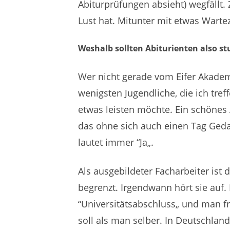
Abiturprüfungen absieht) wegfällt.
Lust hat. Mitunter mit etwas Wartez
Weshalb sollten Abiturienten also st
Wer nicht gerade vom Eifer Akademi
wenigsten Jugendliche, die ich tref
etwas leisten möchte. Ein schönes 
das ohne sich auch einen Tag Ged
lautet immer “Ja„.
Als ausgebildeter Facharbeiter ist d
begrenzt. Irgendwann hört sie auf.
“Universitätsabschluss„ und man fr
soll als man selber. In Deutschland