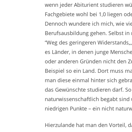
wenn jeder Abiturient studieren w
Fachgebiete wohl bei 1,0 liegen od
Dennoch wundere ich mich, wie vi
Berufsausbildung gehen. Selbst i
“Weg des geringeren Widerstands„, 
es Länder, in denen junge Menschen
oder anderen Gründen nicht den Zug
Beispiel so ein Land. Dort muss ma
man diese einmal hinter sich gebr
das Gewünschte studieren darf. So 
naturwissenschaftlich begabt sind 
niedrigen Punkte – ein nicht natur
Hierzulande hat man den Vorteil, 