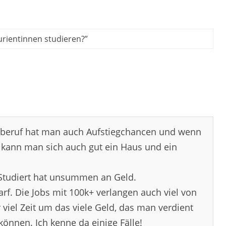
urientinnen studieren?
”
beruf hat man auch Aufstiegchancen und wenn
 kann man sich auch gut ein Haus und ein
r Studiert hat unsummen an Geld.
f. Die Jobs mit 100k+ verlangen auch viel von
viel Zeit um das viele Geld, das man verdient
önnen. Ich kenne da einige Fälle!