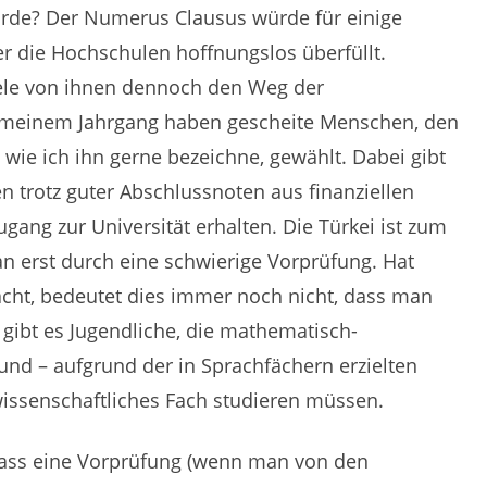
ürde? Der Numerus Clausus würde für einige
er die Hochschulen hoffnungslos überfüllt.
ele von ihnen dennoch den Weg der
n meinem Jahrgang haben gescheite Menschen, den
wie ich ihn gerne bezeichne, gewählt. Dabei gibt
 trotz guter Abschlussnoten aus finanziellen
ang zur Universität erhalten. Die Türkei ist zum
n erst durch eine schwierige Vorprüfung. Hat
acht, bedeutet dies immer noch nicht, dass man
gibt es Jugendliche, die mathematisch-
und – aufgrund der in Sprachfächern erzielten
wissenschaftliches Fach studieren müssen.
dass eine Vorprüfung (wenn man von den