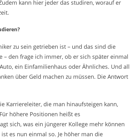
 Zudem kann hier jeder das studiren, worauf er
eit.
udieren?
ker zu sein getrieben ist – und das sind die
fe – den frage ich immer, ob er sich später einmal
Auto, ein Einfamilienhaus oder Ähnliches. Und all
anken über Geld machen zu müssen. Die Antwort
ie Karriereleiter, die man hinaufsteigen kann,
 Für höhere Positionen heißt es
agt sich, was ein jüngerer Kollege mehr können
 ist es nun einmal so. Je höher man die