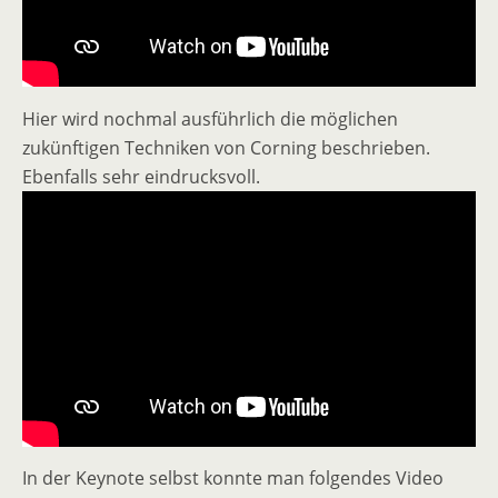
Hier wird nochmal ausführlich die möglichen
zukünftigen Techniken von Corning beschrieben.
Ebenfalls sehr eindrucksvoll.
In der Keynote selbst konnte man folgendes Video