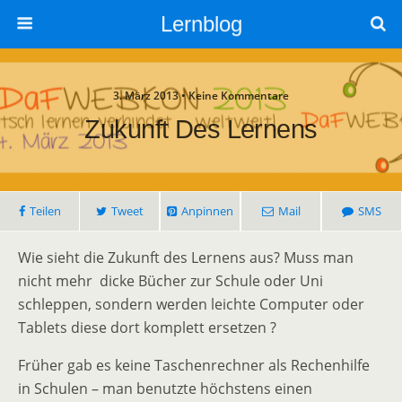
Lernblog
3. März 2013 • Keine Kommentare
Zukunft Des Lernens
Teilen
Tweet
Anpinnen
Mail
SMS
Wie sieht die Zukunft des Lernens aus? Muss man
nicht mehr dicke Bücher zur Schule oder Uni
schleppen, sondern werden leichte Computer oder
Tablets diese dort komplett ersetzen ?
Früher gab es keine Taschenrechner als Rechenhilfe
in Schulen – man benutzte höchstens einen