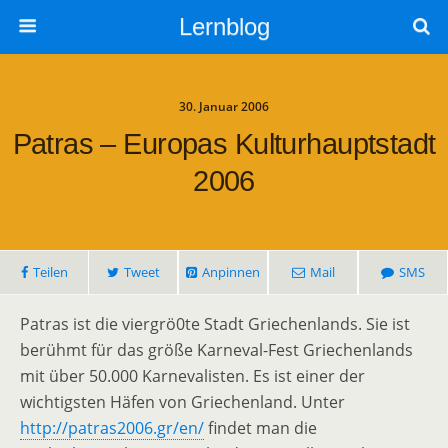
Lernblog
30. Januar 2006
Patras – Europas Kulturhauptstadt
2006
Teilen
Tweet
Anpinnen
Mail
SMS
Patras ist die viergrö0te Stadt Griechenlands. Sie ist
berühmt für das größe Karneval-Fest Griechenlands
mit über 50.000 Karnevalisten. Es ist einer der
wichtigsten Häfen von Griechenland. Unter
http://patras2006.gr/en/
findet man die